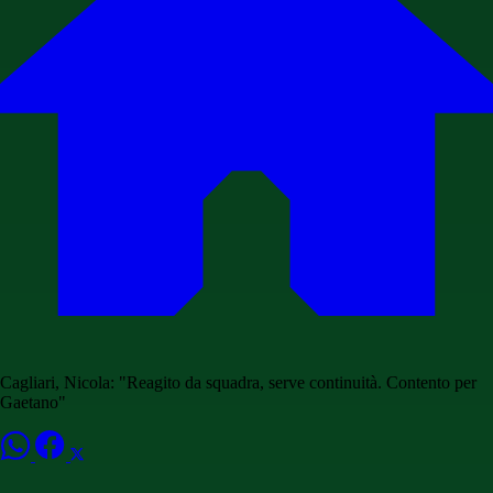
Cagliari, Nicola: "Reagito da squadra, serve continuità. Contento per
Gaetano"