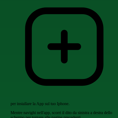
per installare la App sul tuo Iphone.
Mentre navighi nell'app, scorri il dito da sinistra a destra dello
schermo per tornare alle pagine precedenti