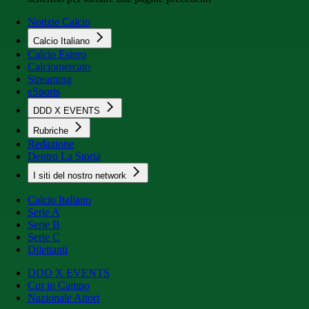
Notizie Calcio
Calcio Italiano
Calcio Estero
Calciomercato
Streaming
eSports
DDD X EVENTS
Rubriche
Redazione
Dentro La Storia
I siti del nostro network
Calcio Italiano
Serie A
Serie B
Serie C
Dilettanti
DDD X EVENTS
Cur in Campo
Nazionale Attori