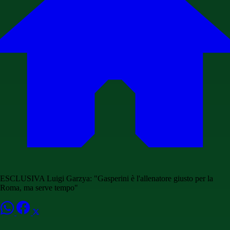
ESCLUSIVA Luigi Garzya: "Gasperini è l'allenatore giusto per la
Roma, ma serve tempo"