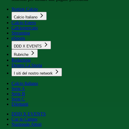
Notizie Calcio
Calcio Italiano
Calcio Estero
Calciomercato
Streaming
eSports
DDD X EVENTS
Rubriche
Redazione
Dentro La Storia
I siti del nostro network
Calcio Italiano
Serie A
Serie B
Serie C
Dilettanti
DDD X EVENTS
Cur in Campo
Nazionale Attori