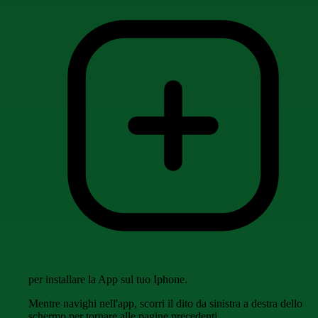
per installare la App sul tuo Iphone.
Mentre navighi nell'app, scorri il dito da sinistra a destra dello
schermo per tornare alle pagine precedenti