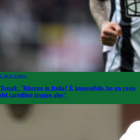
Calcio Estero
Tonali: "Ritorno in Italia? È impossibile, ho un costo
del cartellino troppo alto"