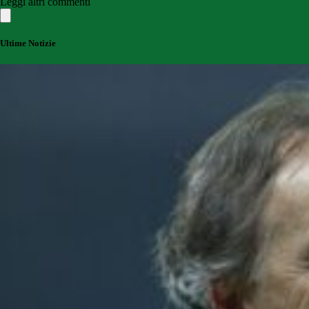
Leggi altri commenti
Ultime Notizie