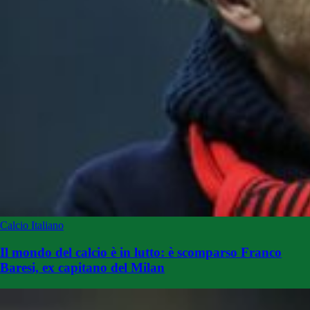
Calcio Italiano
Il mondo del calcio è in lutto: è scomparso Franco
Baresi, ex capitano del Milan