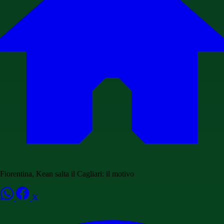
Fiorentina, Kean salta il Cagliari: il motivo