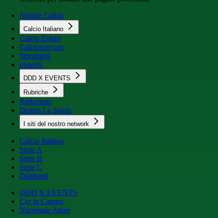
Notizie Calcio
Calcio Italiano
Calcio Estero
Calciomercato
Streaming
eSports
DDD X EVENTS
Rubriche
Redazione
Dentro La Storia
I siti del nostro network
Calcio Italiano
Serie A
Serie B
Serie C
Dilettanti
DDD X EVENTS
Cur in Campo
Nazionale Attori