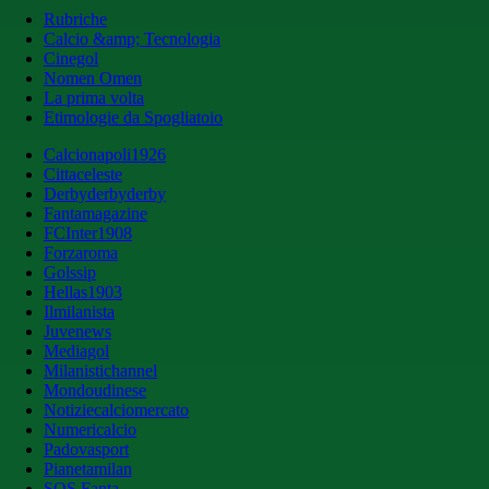
Rubriche
Calcio &amp; Tecnologia
Cinegol
Nomen Omen
La prima volta
Etimologie da Spogliatoio
Calcionapoli1926
Cittaceleste
Derbyderbyderby
Fantamagazine
FCInter1908
Forzaroma
Golssip
Hellas1903
Ilmilanista
Juvenews
Mediagol
Milanistichannel
Mondoudinese
Notiziecalciomercato
Numericalcio
Padovasport
Pianetamilan
SOS Fanta