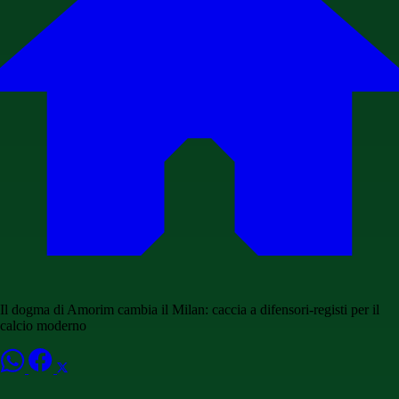
Il dogma di Amorim cambia il Milan: caccia a difensori-registi per il
calcio moderno