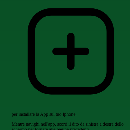
per installare la App sul tuo Iphone.
Mentre navighi nell'app, scorri il dito da sinistra a destra dello
schermo per tornare alle pagine precedenti