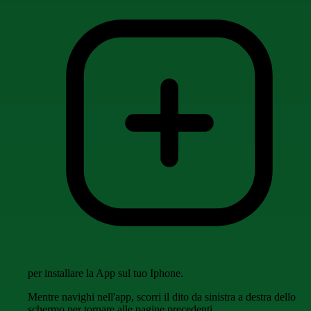
per installare la App sul tuo Iphone.
Mentre navighi nell'app, scorri il dito da sinistra a destra dello
schermo per tornare alle pagine precedenti