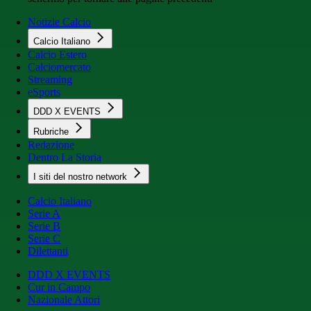
Notizie Calcio
Calcio Italiano
Calcio Estero
Calciomercato
Streaming
eSports
DDD X EVENTS
Rubriche
Redazione
Dentro La Storia
I siti del nostro network
Calcio Italiano
Serie A
Serie B
Serie C
Dilettanti
DDD X EVENTS
Cur in Campo
Nazionale Attori