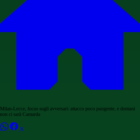
Milan-Lecce, focus sugli avversari: attacco poco pungente, e domani
non ci sarà Camarda