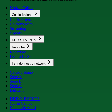
Notizie Calcio
Calcio Italiano
Calcio Estero
Calciomercato
Streaming
eSports
DDD X EVENTS
Rubriche
Redazione
Dentro La Storia
I siti del nostro network
Calcio Italiano
Serie A
Serie B
Serie C
Dilettanti
DDD X EVENTS
Cur in Campo
Nazionale Attori