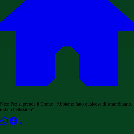
Nico Paz si prende il Como: "Abbiamo fatto qualcosa di straordinario,
è stato bellissimo"