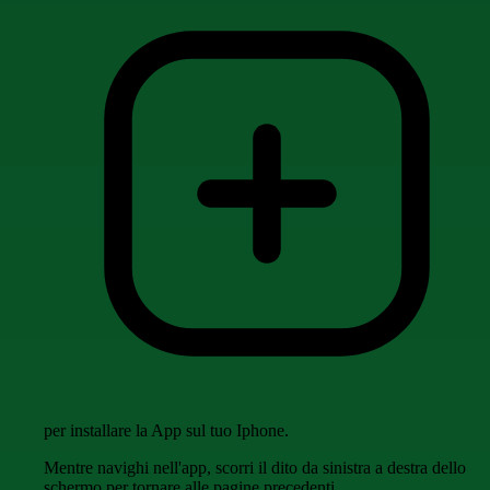
per installare la App sul tuo Iphone.
Mentre navighi nell'app, scorri il dito da sinistra a destra dello
schermo per tornare alle pagine precedenti