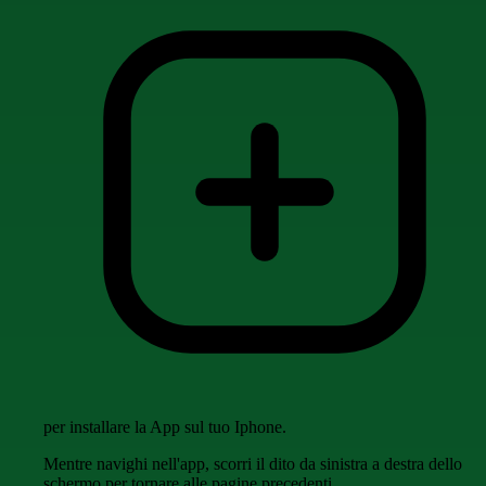
per installare la App sul tuo Iphone.
Mentre navighi nell'app, scorri il dito da sinistra a destra dello
schermo per tornare alle pagine precedenti