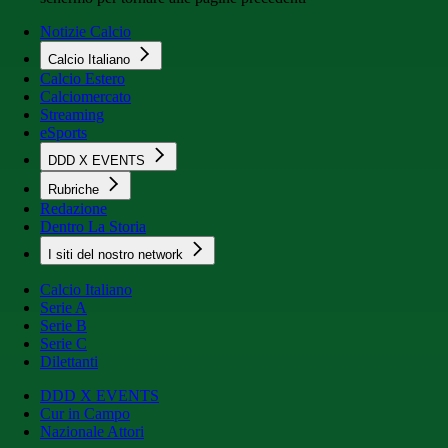
Notizie Calcio
Calcio Italiano
Calcio Estero
Calciomercato
Streaming
eSports
DDD X EVENTS
Rubriche
Redazione
Dentro La Storia
I siti del nostro network
Calcio Italiano
Serie A
Serie B
Serie C
Dilettanti
DDD X EVENTS
Cur in Campo
Nazionale Attori