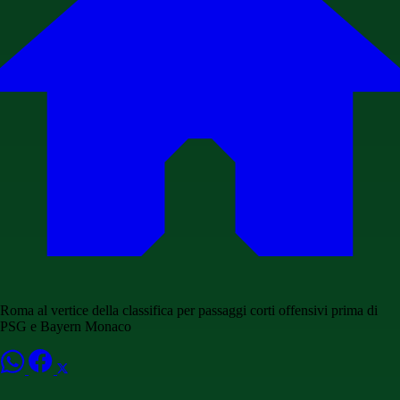
Roma al vertice della classifica per passaggi corti offensivi prima di
PSG e Bayern Monaco