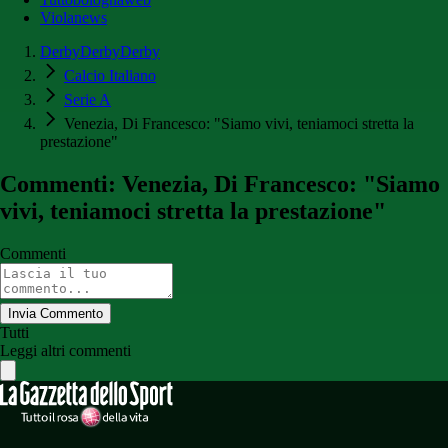
Violanews
DerbyDerbyDerby
Calcio Italiano
Serie A
Venezia, Di Francesco: "Siamo vivi, teniamoci stretta la
prestazione"
Commenti: Venezia, Di Francesco: "Siamo
vivi, teniamoci stretta la prestazione"
Commenti
Invia Commento
Tutti
Leggi altri commenti