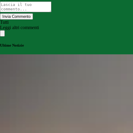
Invia Commento
Tutti
Leggi altri commenti
Ultime Notizie