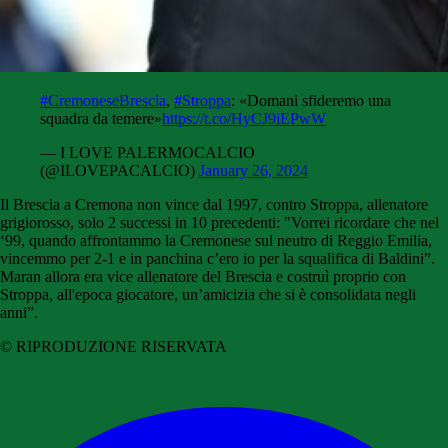
#CremoneseBrescia
,
#Stroppa
: «Domani sfideremo una
squadra da temere»
https://t.co/HyCJ9iEPwW
— I LOVE PALERMOCALCIO
(@ILOVEPACALCIO)
January 26, 2024
Il Brescia a Cremona non vince dal 1997, contro Stroppa, allenatore
grigiorosso, solo 2 successi in 10 precedenti: "Vorrei ricordare che nel
‘99, quando affrontammo la Cremonese sul neutro di Reggio Emilia,
vincemmo per 2-1 e in panchina c’ero io per la squalifica di Baldini”.
Maran allora era vice allenatore del Brescia e costruì proprio con
Stroppa, all'epoca giocatore, un’amicizia che si è consolidata negli
anni”.
© RIPRODUZIONE RISERVATA