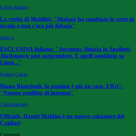
Calcio Italiano
La verità di Maldini: "Malagò ha cambiato le carte in
tavola e non c'era più fiducia"
Serie A
ESCLUSIVA Iuliano: "Juventus, fiducia in Spalletti.
Alajbegovic può sorprendere. E quell'aneddoto su
Lippi..."
Notizie Calcio
Diana Bianchedi, la nomina è già un caso. FIGC:
"Nessun conflitto di interessi"
Calciomercato
Ufficiale, Daniel Maldini è un nuovo calciatore del
Cagliari
Commenti