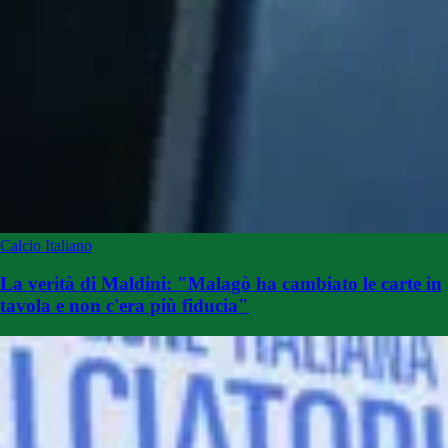
Calcio Italiano
La verità di Maldini: "Malagò ha cambiato le carte in
tavola e non c'era più fiducia"