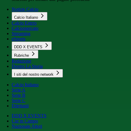
Notizie Calcio
Calcio Italiano
Calcio Estero
Calciomercato
Streaming
eSports
DDD X EVENTS
Rubriche
Redazione
Dentro La Storia
I siti del nostro network
Calcio Italiano
Serie A
Serie B
Serie C
Dilettanti
DDD X EVENTS
Cur in Campo
Nazionale Attori