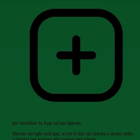
per installare la App sul tuo Iphone.
Mentre navighi nell'app, scorri il dito da sinistra a destra dello
schermo per tornare alle pagine precedenti