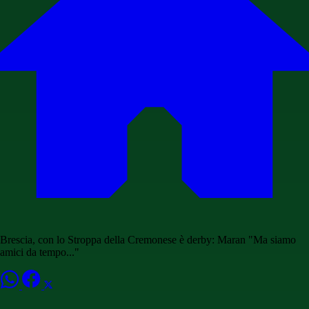
Brescia, con lo Stroppa della Cremonese è derby: Maran "Ma siamo
amici da tempo..."