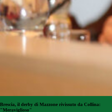
Brescia, il derby di Mazzone rivissuto da Collina:
"Meraviglioso"