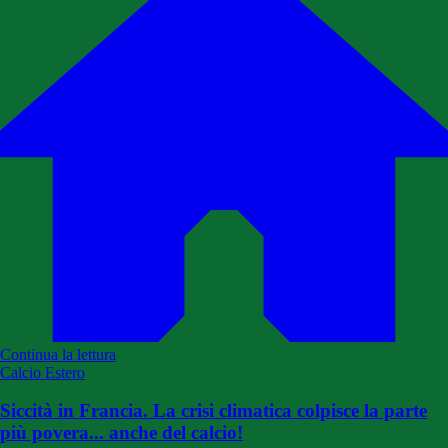
Continua la lettura
Calcio Estero
Siccità in Francia. La crisi climatica colpisce la parte
più povera... anche del calcio!