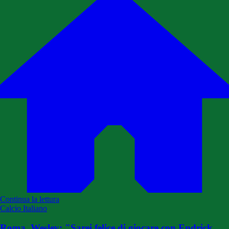
Continua la lettura
Calcio Italiano
Roma, Wesley: "Sarei felice di giocare con Endrick.