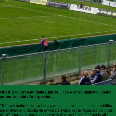
Quasi 1500 presenti dalla Liguria, "con o senza biglietto", come
annunciato dai tifosi spezzini...
"Il Pisa è molto forte, sarà una partita dura, ma abbiamo le possibilità
per mettere in difficoltà gli avversari. Felice per la vicinanza dei nostri
tifosi". Questa la sintesi del pensiero di mister Luca D’Angelo alla