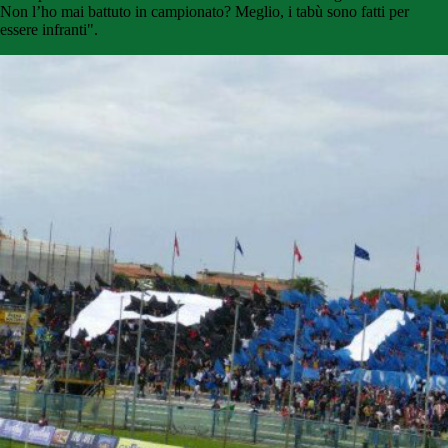
Non l’ho mai battuto in campionato? Meglio, i tabù sono fatti per
essere infranti".