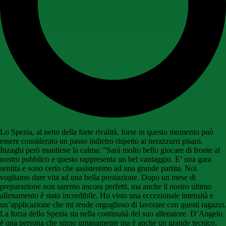
Lo Spezia, al netto della forte rivalità, forse in questo momento può
essere considerato un passo indietro rispetto ai nerazzurri pisani.
Inzaghi però mantiene la calma: "Sarà molto bello giocare di fronte al
nostro pubblico e questo rappresenta un bel vantaggio. E’ una gara
sentita e sono certo che assisteremo ad una grande partita. Noi
vogliamo dare vita ad una bella prestazione. Dopo un mese di
preparazione non saremo ancora perfetti, ma anche il nostro ultimo
allenamento è stato incredibile. Ho visto una eccezionale intensità e
un’applicazione che mi rende orgoglioso di lavorare con questi ragazzi.
La forza dello Spezia sta nella continuità del suo allenatore. D’Angelo
è una persona che stimo umanamente ma è anche un grande tecnico.