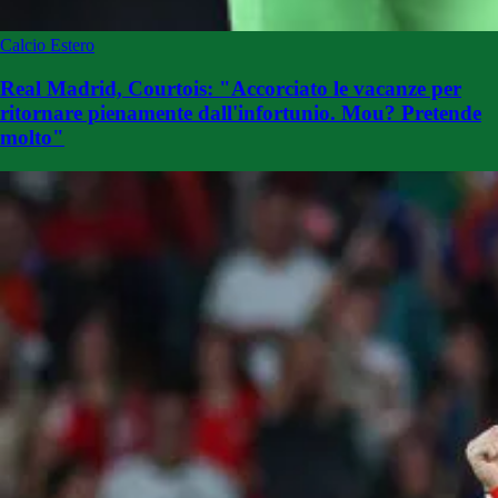
Calcio Estero
Real Madrid, Courtois: "Accorciato le vacanze per
ritornare pienamente dall'infortunio. Mou? Pretende
molto"