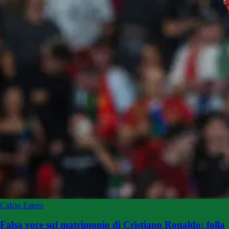
Calcio Estero
Falsa voce sul matrimonio di Cristiano Ronaldo: folla