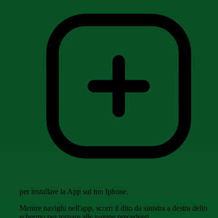
per installare la App sul tuo Iphone.
Mentre navighi nell'app, scorri il dito da sinistra a destra dello
schermo per tornare alle pagine precedenti