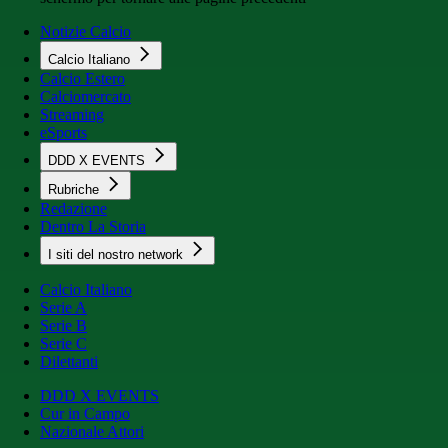
Notizie Calcio
Calcio Italiano
Calcio Estero
Calciomercato
Streaming
eSports
DDD X EVENTS
Rubriche
Redazione
Dentro La Storia
I siti del nostro network
Calcio Italiano
Serie A
Serie B
Serie C
Dilettanti
DDD X EVENTS
Cur in Campo
Nazionale Attori