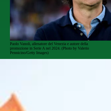
Paolo Vanoli, allenatore del Venezia e autore della
promozione in Serie A nel 2024. (Photo by Valerio
Pennicino/Getty Images)