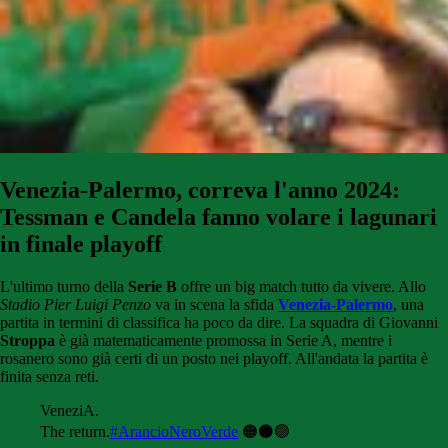
Venezia-Palermo, correva l'anno 2024:
Tessman e Candela fanno volare i lagunari
in finale playoff
L'ultimo turno della
Serie B
offre un big match tutto da vivere. Allo
Stadio Pier Luigi Penzo
va in scena la sfida
Venezia-Palermo
, una
partita in termini di classifica ha poco da dire. La squadra di Giovanni
Stroppa
è già matematicamente promossa in Serie A, mentre i
rosanero sono già certi di un posto nei playoff. All'andata la partita è
finita senza reti.
VeneziA.
The return.
#ArancioNeroVerde
🟠⚫🟢