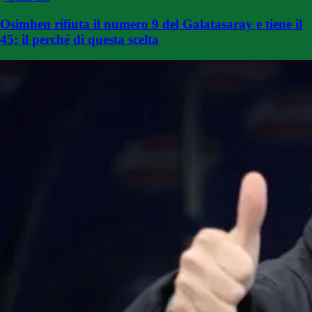
Osimhen rifiuta il numero 9 del Galatasaray e tiene il
45: il perché di questa scelta