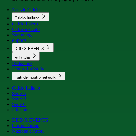
Notizie Calcio
Calcio Italiano
Calcio Estero
Calciomercato
Streaming
eSports
DDD X EVENTS
Rubriche
Redazione
Dentro La Storia
I siti del nostro network
Calcio Italiano
Serie A
Serie B
Serie C
Dilettanti
DDD X EVENTS
Cur in Campo
Nazionale Attori