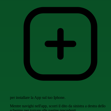
per installare la App sul tuo Iphone.
Mentre navighi nell'app, scorri il dito da sinistra a destra dello
schermo per tornare alle pagine precedenti