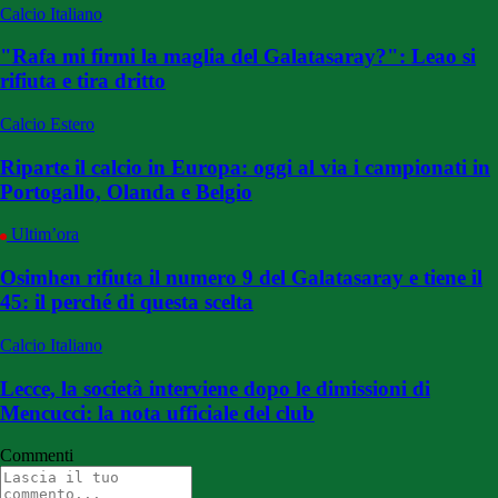
Calcio Italiano
"Rafa mi firmi la maglia del Galatasaray?": Leao si
rifiuta e tira dritto
Calcio Estero
Riparte il calcio in Europa: oggi al via i campionati in
Portogallo, Olanda e Belgio
Ultim’ora
Osimhen rifiuta il numero 9 del Galatasaray e tiene il
45: il perché di questa scelta
Calcio Italiano
Lecce, la società interviene dopo le dimissioni di
Mencucci: la nota ufficiale del club
Commenti