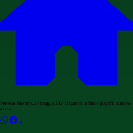
Venezia-Palermo, 24 maggio 2024: lagunari in finale playoff, rosanero
a casa