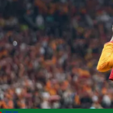
Ultim’ora