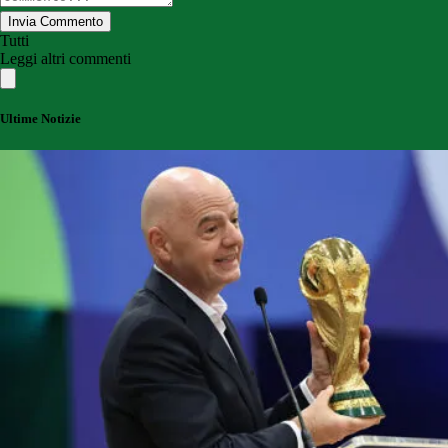
Invia Commento
Tutti
Leggi altri commenti
Ultime Notizie