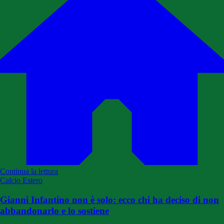
Continua la lettura
Calcio Estero
Gianni Infantino non è solo: ecco chi ha deciso di non
abbandonarlo e lo sostiene