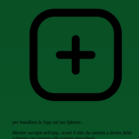
per installare la App sul tuo Iphone.
Mentre navighi nell'app, scorri il dito da sinistra a destra dello
schermo per tornare alle pagine precedenti