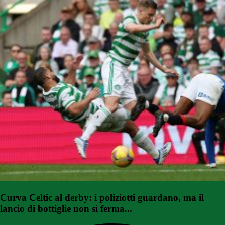
Curva Celtic al derby: i poliziotti guardano, ma il
lancio di bottiglie non si ferma...