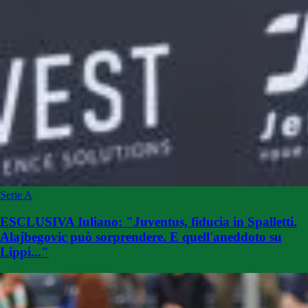
Serie A
ESCLUSIVA Iuliano: "Juventus, fiducia in Spalletti.
Alajbegovic può sorprendere. E quell'aneddoto su
Lippi..."