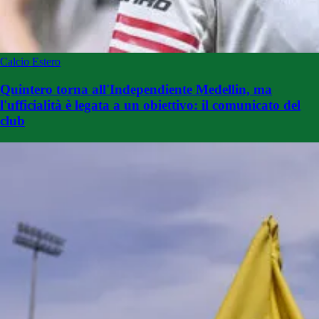
Calcio Estero
Quintero torna all'Independiente Medellin, ma
l'ufficialità è legata a un obiettivo: il comunicato del
club