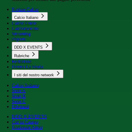
Notizie Calcio
Calcio Italiano
Calcio Estero
Calciomercato
Streaming
eSports
DDD X EVENTS
Rubriche
Redazione
Dentro La Storia
I siti del nostro network
Calcio Italiano
Serie A
Serie B
Serie C
Dilettanti
DDD X EVENTS
Cur in Campo
Nazionale Attori