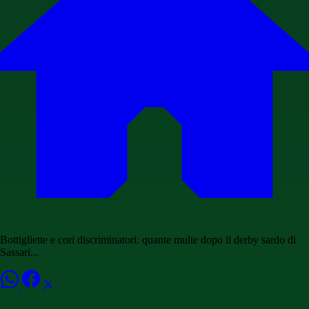
Bottigliette e cori discriminatori: quante multe dopo il derby sardo di
Sassari...