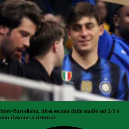
Inter-Barcellona, tifosi escono dallo stadio sul 2-3 e
non riescono a rientrare