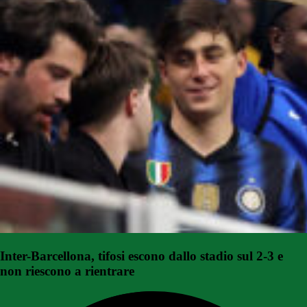
Inter-Barcellona, tifosi escono dallo stadio sul 2-3 e
non riescono a rientrare