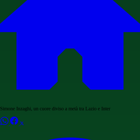
Simone Inzaghi, un cuore diviso a metà tra Lazio e Inter