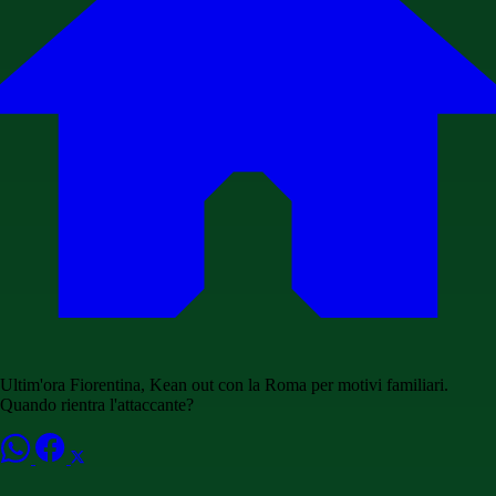
Ultim'ora Fiorentina, Kean out con la Roma per motivi familiari.
Quando rientra l'attaccante?