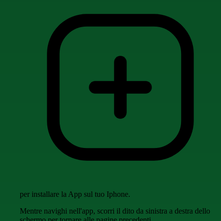
per installare la App sul tuo Iphone.
Mentre navighi nell'app, scorri il dito da sinistra a destra dello
schermo per tornare alle pagine precedenti