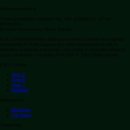
Derbyderbyderby.it
Testata giornalistica registrata Aut. Trib. di Milano n. 227 del
09/09/2016.
Direttore Responsabile: Marco Torretta
Il sito DerbyDerbyDerby affiliato al network Gazzanet non è gestito
direttamente RCS Mediagroup ed è unico responsabile di tutte le
informazioni (testuali o grafiche), i documenti o i materiali pubblicati
sul sito medesimo. Copyright 2019-2026 © Tutti i diritti riservati.
Calcio Italiano
Serie A
Serie B
Serie C
Dilettanti
Informazioni
Redazione
Chi Siamo
Trasparenza