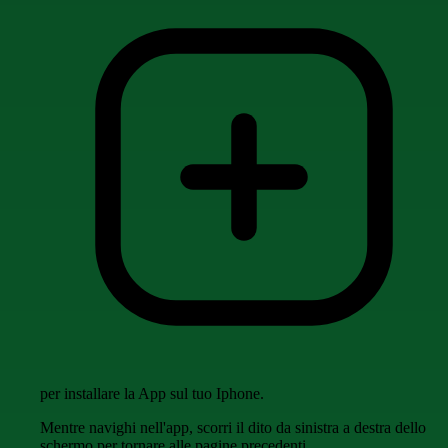
per installare la App sul tuo Iphone.
Mentre navighi nell'app, scorri il dito da sinistra a destra dello
schermo per tornare alle pagine precedenti