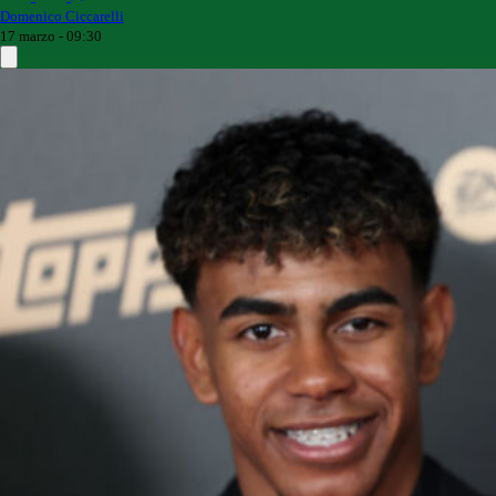
Domenico Ciccarelli
17 marzo - 09:30