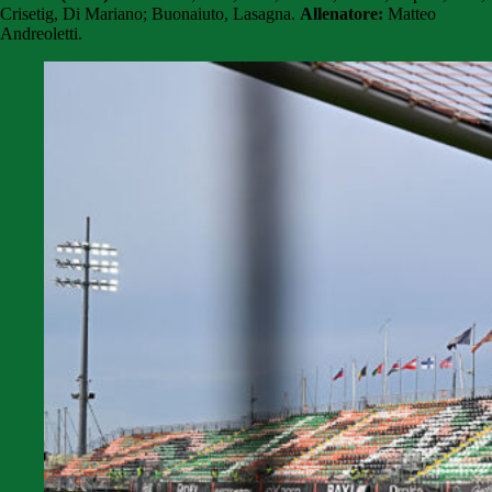
Crisetig, Di Mariano; Buonaiuto, Lasagna.
Allenatore:
Matteo
Andreoletti.