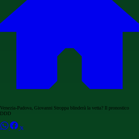
Venezia-Padova, Giovanni Stroppa blinderà la vetta? Il pronostico
DDD