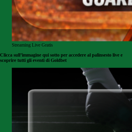
Streaming Live Gratis
Clicca sull’immagine qui sotto per accedere al palinsesto live e
scoprire tutti gli eventi di Goldbet