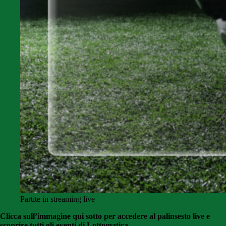
Partite in streaming live
Clicca sull’immagine qui sotto per accedere al palinsesto live e
scoprire tutti gli eventi di Lottomatica