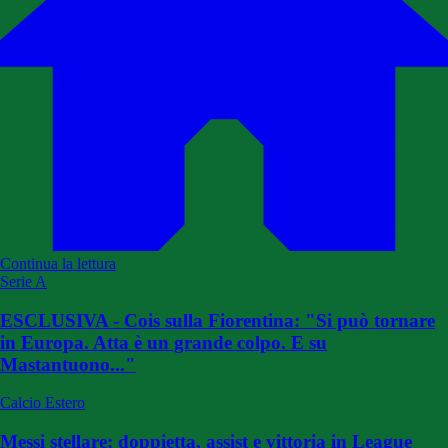
Continua la lettura
Serie A
ESCLUSIVA - Cois sulla Fiorentina: "Si può tornare
in Europa. Atta è un grande colpo. E su
Mastantuono..."
Calcio Estero
Messi stellare: doppietta, assist e vittoria in League