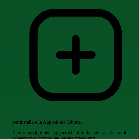
per installare la App sul tuo Iphone.
Mentre navighi nell'app, scorri il dito da sinistra a destra dello
schermo per tornare alle pagine precedenti