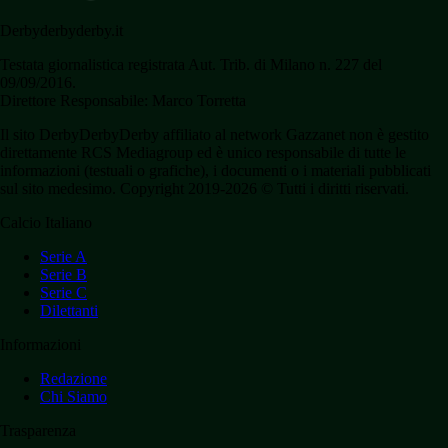
Derbyderbyderby.it
Testata giornalistica registrata Aut. Trib. di Milano n. 227 del
09/09/2016.
Direttore Responsabile: Marco Torretta
Il sito DerbyDerbyDerby affiliato al network Gazzanet non è gestito
direttamente RCS Mediagroup ed è unico responsabile di tutte le
informazioni (testuali o grafiche), i documenti o i materiali pubblicati
sul sito medesimo. Copyright 2019-2026 © Tutti i diritti riservati.
Calcio Italiano
Serie A
Serie B
Serie C
Dilettanti
Informazioni
Redazione
Chi Siamo
Trasparenza