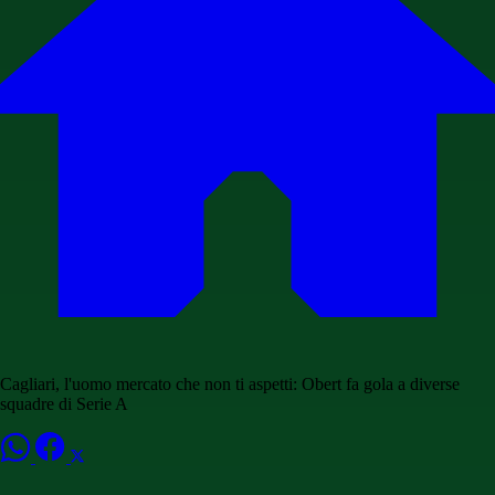
Cagliari, l'uomo mercato che non ti aspetti: Obert fa gola a diverse
squadre di Serie A