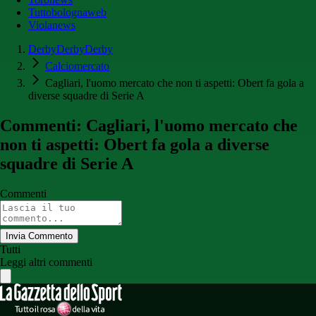
Tuttobolognaweb
Violanews
DerbyDerbyDerby
Calciomercato
Cagliari, l'uomo mercato che non ti aspetti: Obert fa gola a
diverse squadre di Serie A
Commenti: Cagliari, l'uomo mercato che
non ti aspetti: Obert fa gola a diverse
squadre di Serie A
Commenti
Invia Commento
Tutti
Leggi altri commenti