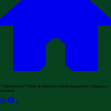
"Calciomercato" Milan: la situazione attuale tra panchina, dirigenza e
calciatori