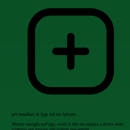
per installare la App sul tuo Iphone.
Mentre navighi nell'app, scorri il dito da sinistra a destra dello
schermo per tornare alle pagine precedenti