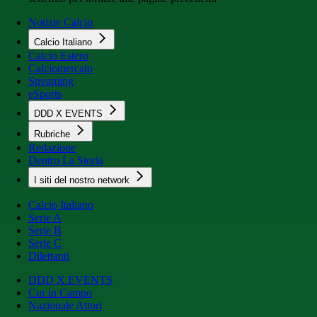
Notizie Calcio
Calcio Italiano
Calcio Estero
Calciomercato
Streaming
eSports
DDD X EVENTS
Rubriche
Redazione
Dentro La Storia
I siti del nostro network
Calcio Italiano
Serie A
Serie B
Serie C
Dilettanti
DDD X EVENTS
Cur in Campo
Nazionale Attori