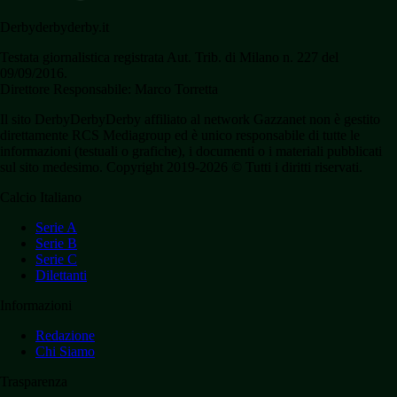
Derbyderbyderby.it
Testata giornalistica registrata Aut. Trib. di Milano n. 227 del
09/09/2016.
Direttore Responsabile: Marco Torretta
Il sito DerbyDerbyDerby affiliato al network Gazzanet non è gestito
direttamente RCS Mediagroup ed è unico responsabile di tutte le
informazioni (testuali o grafiche), i documenti o i materiali pubblicati
sul sito medesimo. Copyright 2019-2026 © Tutti i diritti riservati.
Calcio Italiano
Serie A
Serie B
Serie C
Dilettanti
Informazioni
Redazione
Chi Siamo
Trasparenza