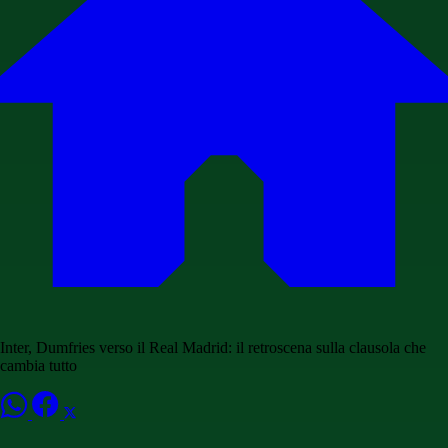
Inter, Dumfries verso il Real Madrid: il retroscena sulla clausola che
cambia tutto