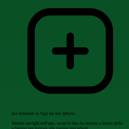
per installare la App sul tuo Iphone.
Mentre navighi nell'app, scorri il dito da sinistra a destra dello
schermo per tornare alle pagine precedenti