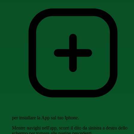
per installare la App sul tuo Iphone.
Mentre navighi nell'app, scorri il dito da sinistra a destra dello
schermo per tornare alle pagine precedenti