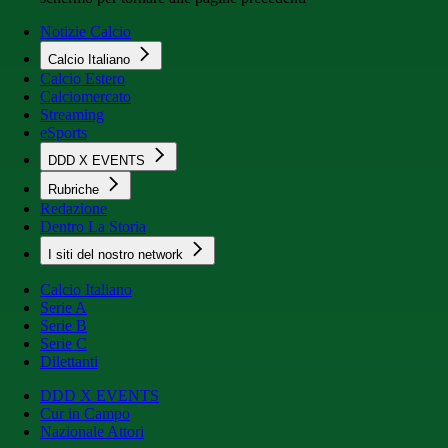
Notizie Calcio
Calcio Italiano
Calcio Estero
Calciomercato
Streaming
eSports
DDD X EVENTS
Rubriche
Redazione
Dentro La Storia
I siti del nostro network
Calcio Italiano
Serie A
Serie B
Serie C
Dilettanti
DDD X EVENTS
Cur in Campo
Nazionale Attori