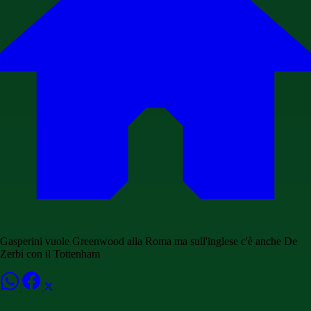
Gasperini vuole Greenwood alla Roma ma sull'inglese c'è anche De
Zerbi con il Tottenham