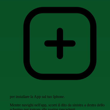
per installare la App sul tuo Iphone.
Mentre navighi nell'app, scorri il dito da sinistra a destra dello
schermo per tornare alle pagine precedenti