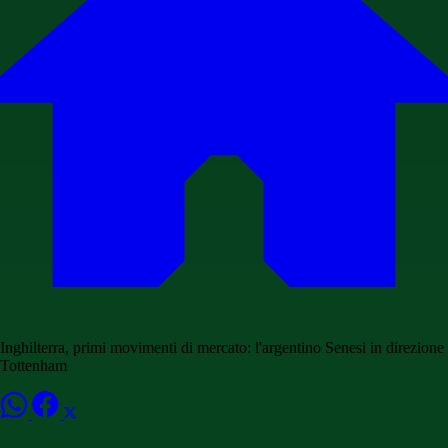
Inghilterra, primi movimenti di mercato: l'argentino Senesi in direzione
Tottenham