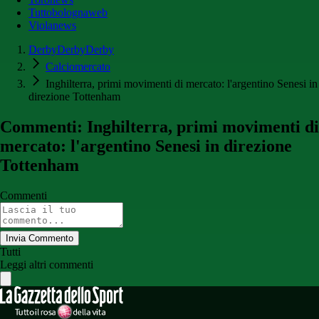
Tuttobolognaweb
Violanews
DerbyDerbyDerby
Calciomercato
Inghilterra, primi movimenti di mercato: l'argentino Senesi in
direzione Tottenham
Commenti: Inghilterra, primi movimenti di
mercato: l'argentino Senesi in direzione
Tottenham
Commenti
Invia Commento
Tutti
Leggi altri commenti