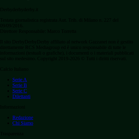
Derbyderbyderby.it
Testata giornalistica registrata Aut. Trib. di Milano n. 227 del
09/09/2016.
Direttore Responsabile: Marco Torretta
Il sito DerbyDerbyDerby affiliato al network Gazzanet non è gestito
direttamente RCS Mediagroup ed è unico responsabile di tutte le
informazioni (testuali o grafiche), i documenti o i materiali pubblicati
sul sito medesimo. Copyright 2019-2026 © Tutti i diritti riservati.
Calcio Italiano
Serie A
Serie B
Serie C
Dilettanti
Informazioni
Redazione
Chi Siamo
Trasparenza