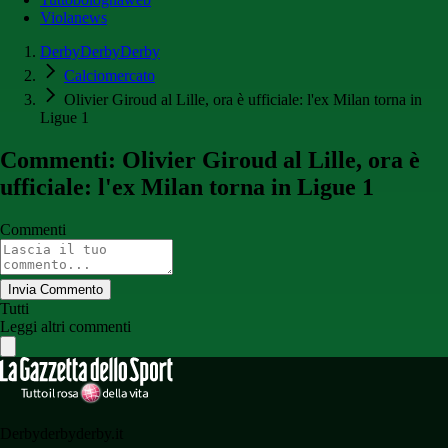
Violanews
DerbyDerbyDerby
Calciomercato
Olivier Giroud al Lille, ora è ufficiale: l'ex Milan torna in
Ligue 1
Commenti: Olivier Giroud al Lille, ora è
ufficiale: l'ex Milan torna in Ligue 1
Commenti
Invia Commento
Tutti
Leggi altri commenti
Derbyderbyderby.it