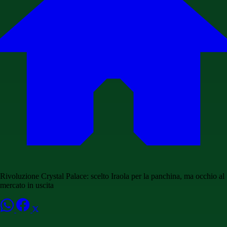
Rivoluzione Crystal Palace: scelto Iraola per la panchina, ma occhio al
mercato in uscita