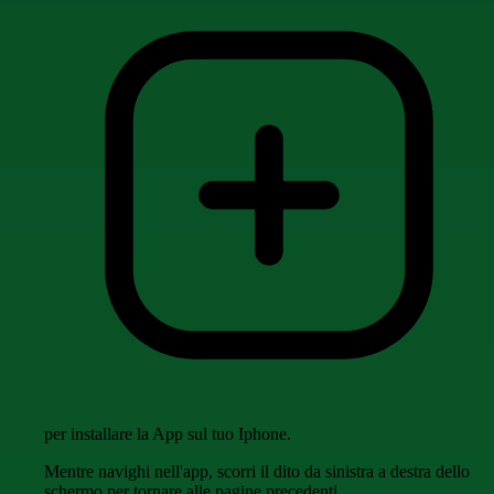
per installare la App sul tuo Iphone.
Mentre navighi nell'app, scorri il dito da sinistra a destra dello
schermo per tornare alle pagine precedenti