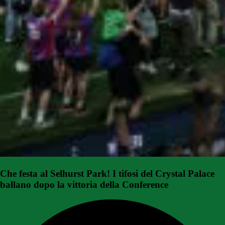
Che festa al Selhurst Park! I tifosi del Crystal Palace
ballano dopo la vittoria della Conference