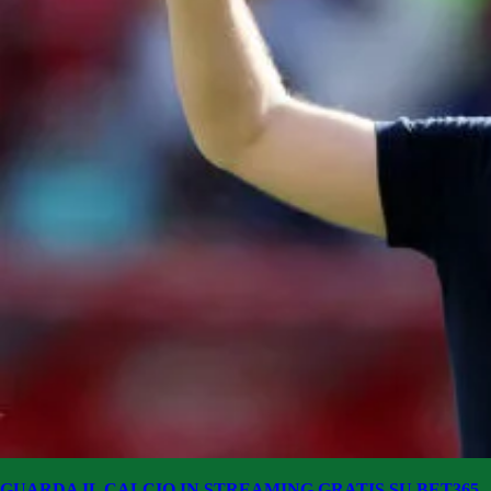
GUARDA IL CALCIO IN STREAMING GRATIS SU BET365