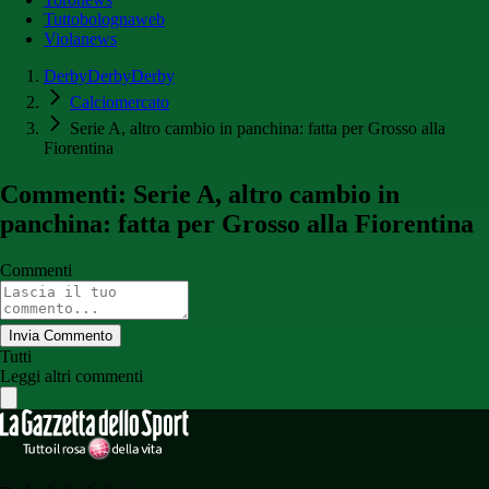
Tuttobolognaweb
Violanews
DerbyDerbyDerby
Calciomercato
Serie A, altro cambio in panchina: fatta per Grosso alla
Fiorentina
Commenti: Serie A, altro cambio in
panchina: fatta per Grosso alla Fiorentina
Commenti
Invia Commento
Tutti
Leggi altri commenti