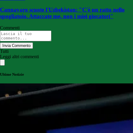
Cannavaro scuote l'Uzbekistan: "C'è un ratto nello
spogliatoio. Attaccate me, non i miei giocatori"
Commenti
Invia Commento
Tutti
Leggi altri commenti
Ultime Notizie