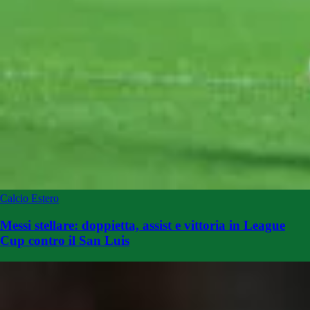
Calcio Estero
Messi stellare: doppietta, assist e vittoria in League
Cup contro il San Luis