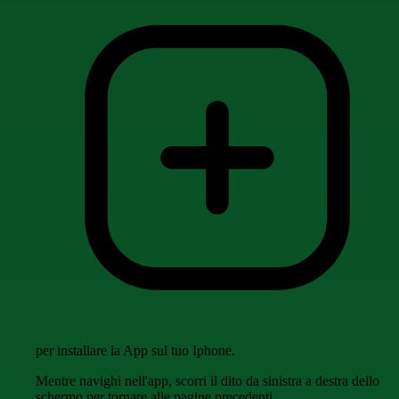
per installare la App sul tuo Iphone.
Mentre navighi nell'app, scorri il dito da sinistra a destra dello
schermo per tornare alle pagine precedenti