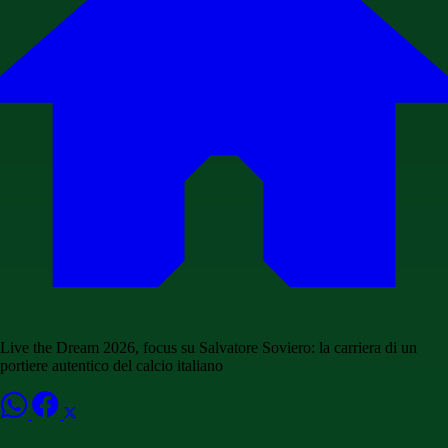
Live the Dream 2026, focus su Salvatore Soviero: la carriera di un
portiere autentico del calcio italiano