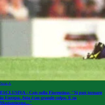
Serie A
ESCLUSIVA - Cois sulla Fiorentina: "Si può tornare
in Europa. Atta è un grande colpo. E su
Mastantuono..."