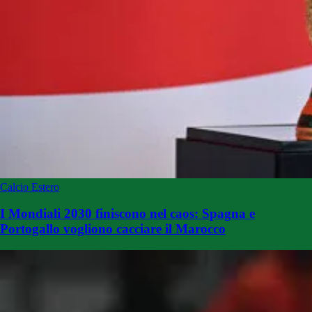
Calcio Estero
I Mondiali 2030 finiscono nel caos: Spagna e
Portogallo vogliono cacciare il Marocco