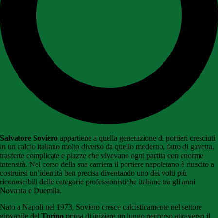
Salvatore Soviero
appartiene a quella generazione di portieri cresciuti
in un calcio italiano molto diverso da quello moderno, fatto di gavetta,
trasferte complicate e piazze che vivevano ogni partita con enorme
intensità. Nel corso della sua carriera il portiere napoletano è riuscito a
costruirsi un’identità ben precisa diventando uno dei volti più
riconoscibili delle categorie professionistiche italiane tra gli anni
Novanta e Duemila.
Nato a Napoli nel 1973, Soviero cresce calcisticamente nel settore
giovanile del
Torino
prima di iniziare un lungo percorso attraverso il