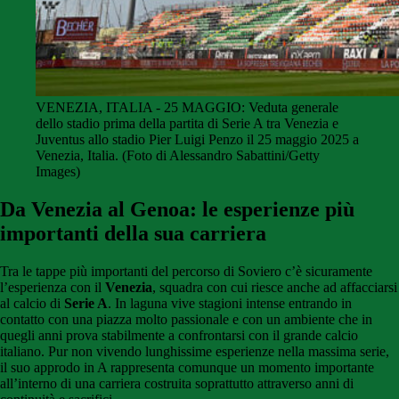
VENEZIA, ITALIA - 25 MAGGIO: Veduta generale
dello stadio prima della partita di Serie A tra Venezia e
Juventus allo stadio Pier Luigi Penzo il 25 maggio 2025 a
Venezia, Italia. (Foto di Alessandro Sabattini/Getty
Images)
Da Venezia al Genoa: le esperienze più
importanti della sua carriera
Tra le tappe più importanti del percorso di Soviero c’è sicuramente
l’esperienza con il
Venezia
, squadra con cui riesce anche ad affacciarsi
al calcio di
Serie A
. In laguna vive stagioni intense entrando in
contatto con una piazza molto passionale e con un ambiente che in
quegli anni prova stabilmente a confrontarsi con il grande calcio
italiano. Pur non vivendo lunghissime esperienze nella massima serie,
il suo approdo in A rappresenta comunque un momento importante
all’interno di una carriera costruita soprattutto attraverso anni di