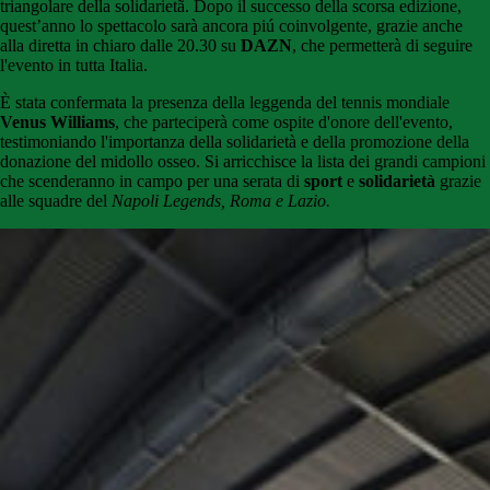
triangolare della solidarietã. Dopo il successo della scorsa edizione,
quest’anno lo spettacolo sarà ancora piú coinvolgente, grazie anche
alla diretta in chiaro dalle 20.30 su
DAZN
, che permetterà di seguire
l'evento in tutta Italia.
È stata confermata la presenza della leggenda del tennis mondiale
Venus Williams
, che parteciperà come ospite d'onore dell'evento,
testimoniando l'importanza della solidarietà e della promozione della
donazione del midollo osseo. Si arricchisce la lista dei grandi campioni
che scenderanno in campo per una serata di
sport
e
solidarietà
grazie
alle squadre del
Napoli Legends, Roma e Lazio
.