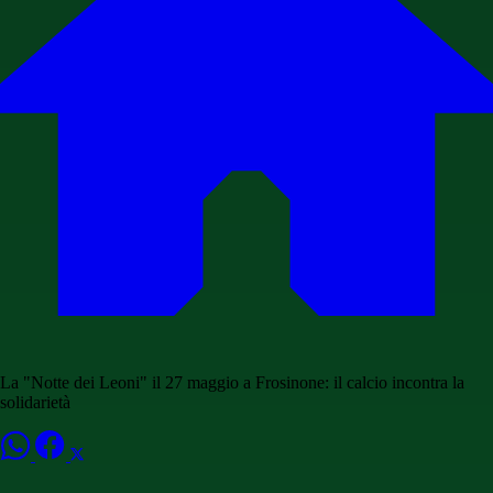
La "Notte dei Leoni" il 27 maggio a Frosinone: il calcio incontra la
solidarietà