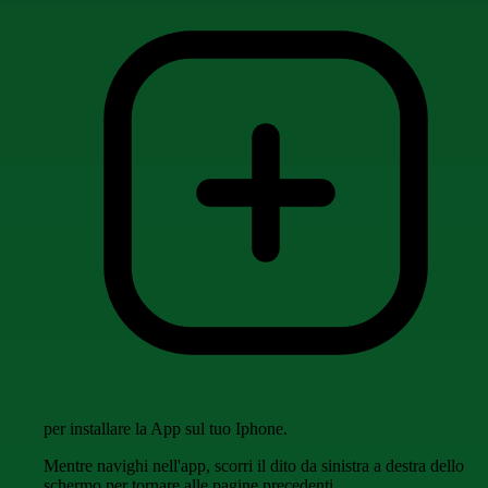
per installare la App sul tuo Iphone.
Mentre navighi nell'app, scorri il dito da sinistra a destra dello
schermo per tornare alle pagine precedenti