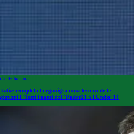
Calcio Italiano
Italia: completo l'organigramma tecnico delle
giovanili. Tutti i nomi dall'Under21 all'Under 14