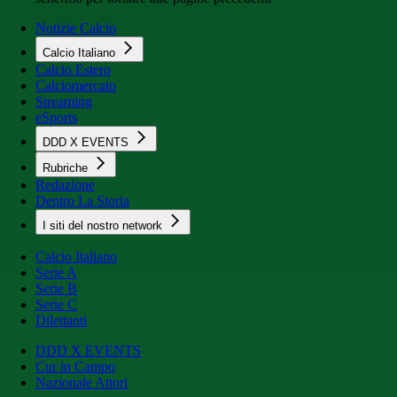
Notizie Calcio
Calcio Italiano
Calcio Estero
Calciomercato
Streaming
eSports
DDD X EVENTS
Rubriche
Redazione
Dentro La Storia
I siti del nostro network
Calcio Italiano
Serie A
Serie B
Serie C
Dilettanti
DDD X EVENTS
Cur in Campo
Nazionale Attori