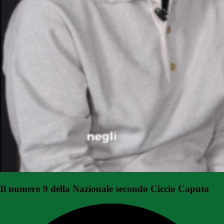
Il numero 9 della Nazionale secondo Ciccio Caputo