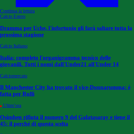
Continua la lettura
Calcio Estero
Dramma per Uche, l'infortunio gli farà saltare tutta la
prossima stagione
Calcio Italiano
Italia: completo l'organigramma tecnico delle
giovanili. Tutti i nomi dall'Under21 all'Under 14
Calciomercato
Il Manchester City ha trovato il vice-Donnarumma: è
fatta per Rulli
Ultim’ora
Osimhen rifiuta il numero 9 del Galatasaray e tiene il
45: il perché di questa scelta