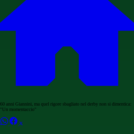
60 anni Giannini, ma quel rigore sbagliato nel derby non si dimentica:
"Un momentaccio"