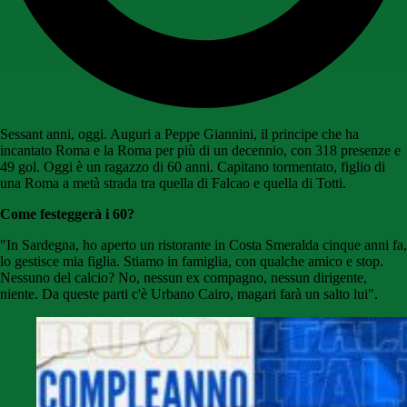
Sessant anni, oggi. Auguri a Peppe Giannini, il principe che ha
incantato Roma e la Roma per più di un decennio, con 318 presenze e
49 gol. Oggi è un ragazzo di 60 anni. Capitano tormentato, figlio di
una Roma a metà strada tra quella di Falcao e quella di Totti.
Come festeggerà i 60?
"In Sardegna, ho aperto un ristorante in Costa Smeralda cinque anni fa,
lo gestisce mia figlia. Stiamo in famiglia, con qualche amico e stop.
Nessuno del calcio? No, nessun ex compagno, nessun dirigente,
niente. Da queste parti c'è Urbano Cairo, magari farà un salto lui".