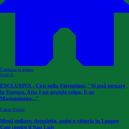
Continua la lettura
Serie A
ESCLUSIVA - Cois sulla Fiorentina: "Si può tornare
in Europa. Atta è un grande colpo. E su
Mastantuono..."
Calcio Estero
Messi stellare: doppietta, assist e vittoria in League
Cup contro il San Luis