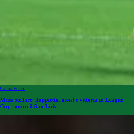
Calcio Estero
Messi stellare: doppietta, assist e vittoria in League
Cup contro il San Luis