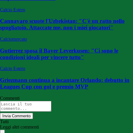
Calcio Estero
Cannavaro scuote l'Uzbekistan: "C'è un ratto nello
spogliatoio. Attaccate me, non i miei giocatori"
Calciomercato
Gutierrez sposa il Bayer Leverkusen: "Ci sono le
condizioni ideali per vincere tutto"
Calcio Estero
Griezmann continua a incantare Orlando: debutto in
Leagues Cup con gol e premio MVP
Commenti
Invia Commento
Tutti
Leggi altri commenti