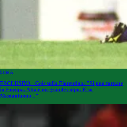
Serie A
ESCLUSIVA - Cois sulla Fiorentina: "Si può tornare
in Europa. Atta è un grande colpo. E su
Mastantuono..."