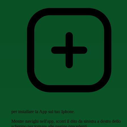
per installare la App sul tuo Iphone.
Mentre navighi nell'app, scorri il dito da sinistra a destra dello
schermo per tornare alle pagine precedenti