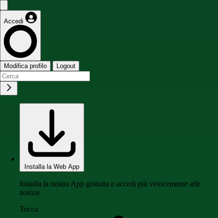
Accedi
Modifica profilo
Logout
Installa la Web App
Installa la nostra App gratuita e accedi più velocemente alle
notizie
Tocca