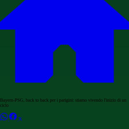
Bayern-PSG, back to back per i parigini: stiamo vivendo l'inizio di un
ciclo