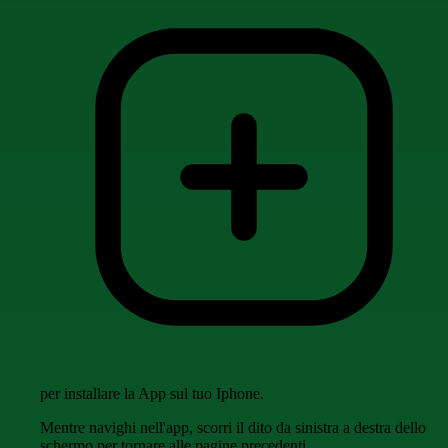
per installare la App sul tuo Iphone.
Mentre navighi nell'app, scorri il dito da sinistra a destra dello
schermo per tornare alle pagine precedenti