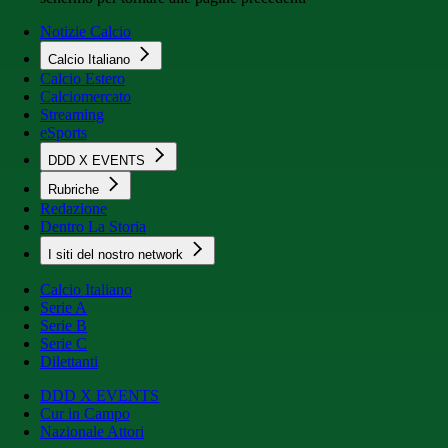
Notizie Calcio
Calcio Italiano
Calcio Estero
Calciomercato
Streaming
eSports
DDD X EVENTS
Rubriche
Redazione
Dentro La Storia
I siti del nostro network
Calcio Italiano
Serie A
Serie B
Serie C
Dilettanti
DDD X EVENTS
Cur in Campo
Nazionale Attori