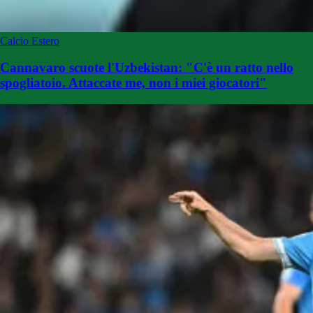
Calcio Estero
Cannavaro scuote l'Uzbekistan: "C'è un ratto nello
spogliatoio. Attaccate me, non i miei giocatori"