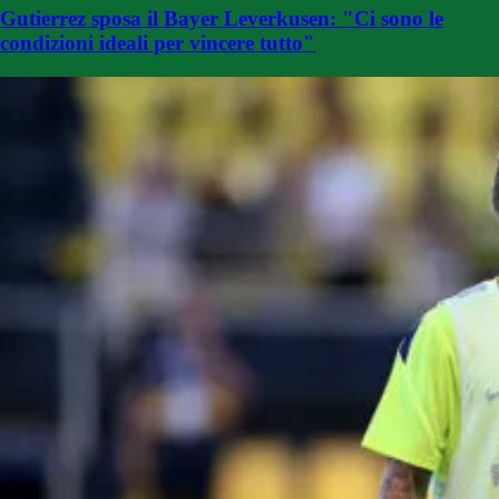
Gutierrez sposa il Bayer Leverkusen: "Ci sono le
condizioni ideali per vincere tutto"