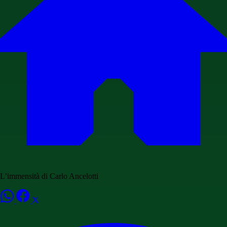
L’immensità di Carlo Ancelotti