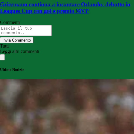
Griezmann continua a incantare Orlando: debutto in
Leagues Cup con gol e premio MVP
Commenti
Invia Commento
Tutti
Leggi altri commenti
Ultime Notizie