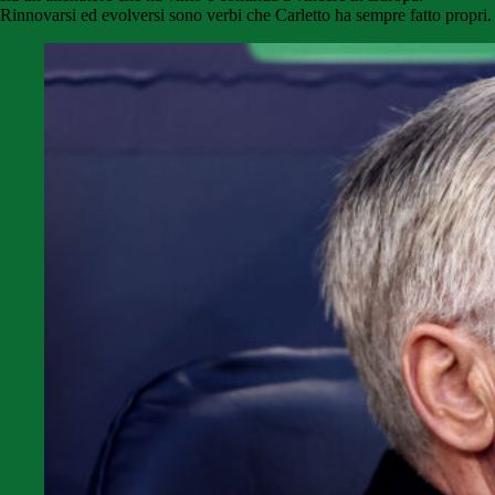
Rinnovarsi ed evolversi sono verbi che Carletto ha sempre fatto propri.