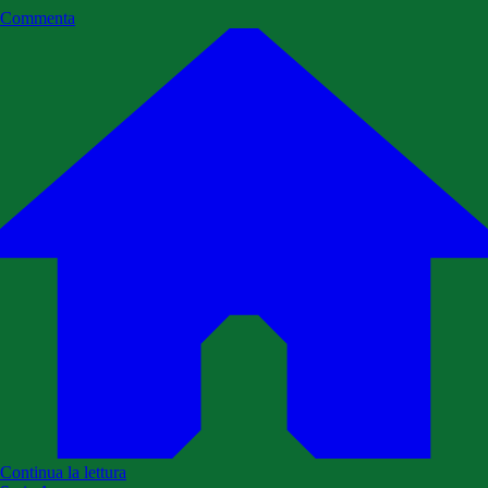
Commenta
Continua la lettura