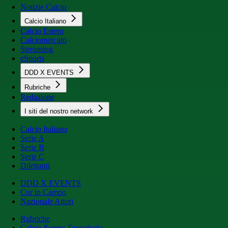
Notizie Calcio
Calcio Italiano
Calcio Estero
Calciomercato
Streaming
eSports
DDD X EVENTS
Rubriche
Redazione
I siti del nostro network
Calcio Italiano
Serie A
Serie B
Serie C
Dilettanti
DDD X EVENTS
Cur in Campo
Nazionale Attori
Rubriche
Calcio &amp; Tecnologia