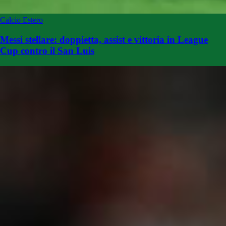
Calcio Estero
Messi stellare: doppietta, assist e vittoria in League
Cup contro il San Luis