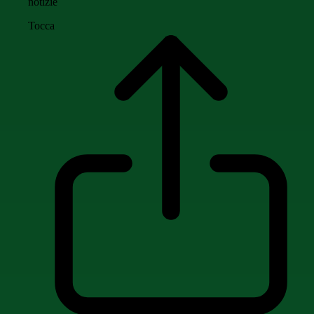
notizie
Tocca