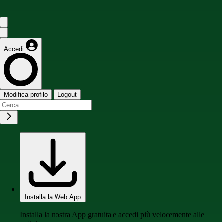
Accedi
Modifica profilo
Logout
Installa la Web App
Installa la nostra App gratuita e accedi più velocemente alle