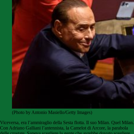
(Photo by Antonio Masiello/Getty Images)
Viceversa, era l’ammiraglio della Sesta flotta. Il suo Milan. Quel Milan.
Con Adriano Galliani l’antennista, la Camelot di Arcore, la parabola
delle crostate. Sapeva scegliere la gente che avrebbe dovuto scegliere.