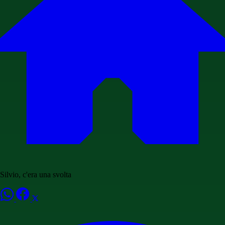
Silvio, c'era una svolta