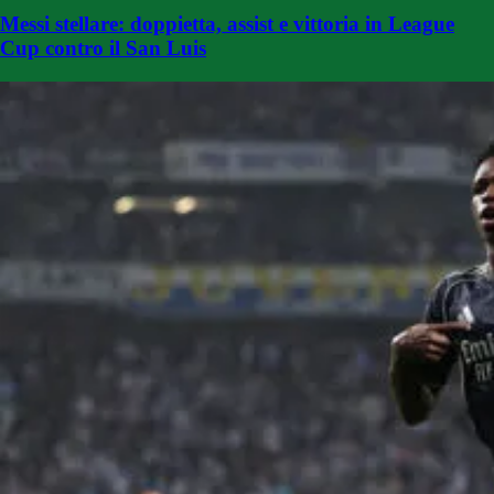
Messi stellare: doppietta, assist e vittoria in League
Cup contro il San Luis