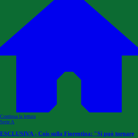
Continua la lettura
Serie A
ESCLUSIVA - Cois sulla Fiorentina: "Si può tornare