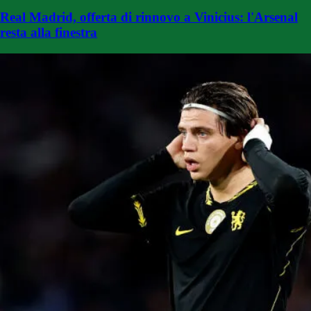
Real Madrid, offerta di rinnovo a Vinicius: l'Arsenal
resta alla finestra