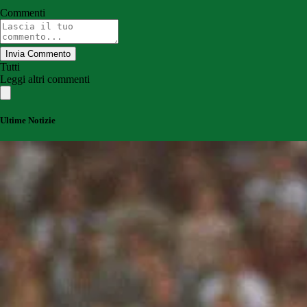
Commenti
Invia Commento
Tutti
Leggi altri commenti
Ultime Notizie