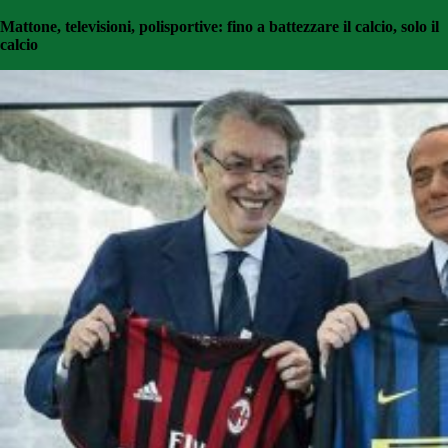
Mattone, televisioni, polisportive: fino a battezzare il calcio, solo il
calcio