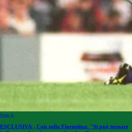
Serie A
ESCLUSIVA - Cois sulla Fiorentina: "Si può tornare