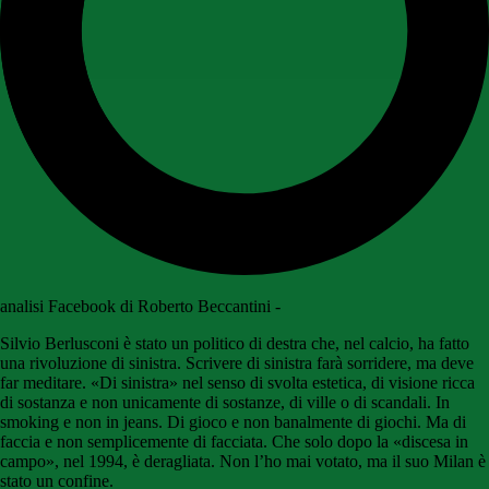
analisi Facebook di Roberto Beccantini -
Silvio Berlusconi è stato un politico di destra che, nel calcio, ha fatto
una rivoluzione di sinistra. Scrivere di sinistra farà sorridere, ma deve
far meditare. «Di sinistra» nel senso di svolta estetica, di visione ricca
di sostanza e non unicamente di sostanze, di ville o di scandali. In
smoking e non in jeans. Di gioco e non banalmente di giochi. Ma di
faccia e non semplicemente di facciata. Che solo dopo la «discesa in
campo», nel 1994, è deragliata. Non l’ho mai votato, ma il suo Milan è
stato un confine.