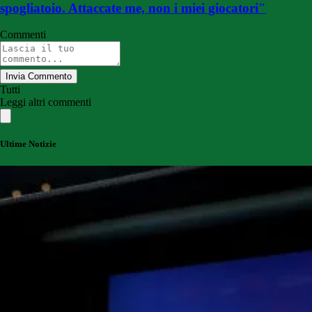
spogliatoio. Attaccate me, non i miei giocatori"
Commenti
Invia Commento
Tutti
Leggi altri commenti
Ultime Notizie