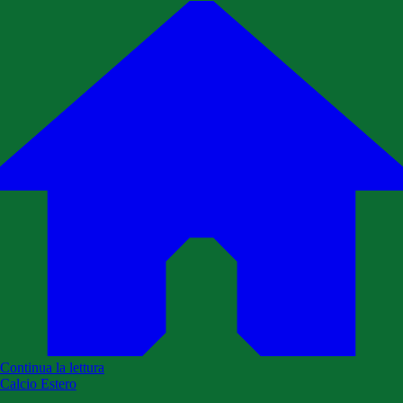
Continua la lettura
Calcio Estero