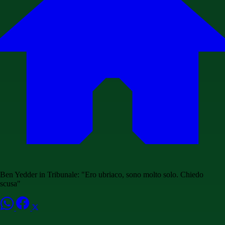
Ben Yedder in Tribunale: "Ero ubriaco, sono molto solo. Chiedo
scusa"