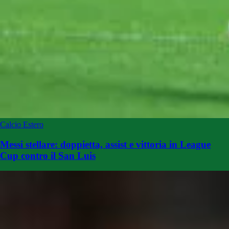
Calcio Estero
Messi stellare: doppietta, assist e vittoria in League
Cup contro il San Luis