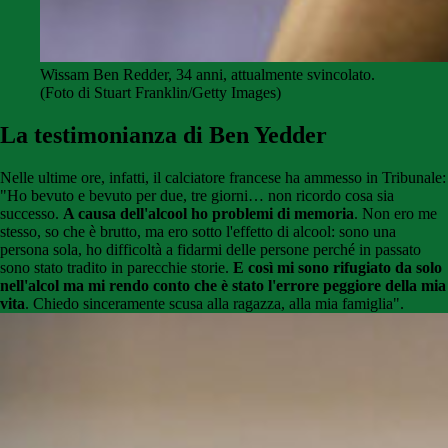
Wissam Ben Redder, 34 anni, attualmente svincolato.
(Foto di Stuart Franklin/Getty Images)
La testimonianza di Ben Yedder
Nelle ultime ore, infatti, il calciatore francese ha ammesso in Tribunale:
"Ho bevuto e bevuto per due, tre giorni… non ricordo cosa sia
successo.
A causa dell'alcool ho problemi di memoria
. Non ero me
stesso, so che è brutto, ma ero sotto l'effetto di alcool: sono una
persona sola, ho difficoltà a fidarmi delle persone perché in passato
sono stato tradito in parecchie storie.
E così mi sono rifugiato da solo
nell'alcol ma mi rendo conto che è stato l'errore peggiore della mia
vita
. Chiedo sinceramente scusa alla ragazza, alla mia famiglia".