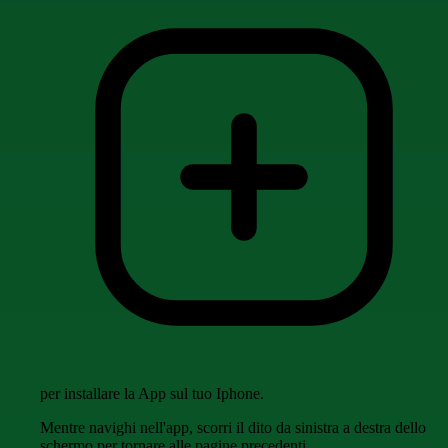
per installare la App sul tuo Iphone.
Mentre navighi nell'app, scorri il dito da sinistra a destra dello
schermo per tornare alle pagine precedenti