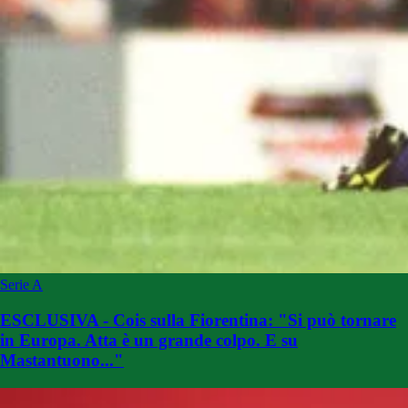
Serie A
ESCLUSIVA - Cois sulla Fiorentina: "Si può tornare
in Europa. Atta è un grande colpo. E su
Mastantuono..."