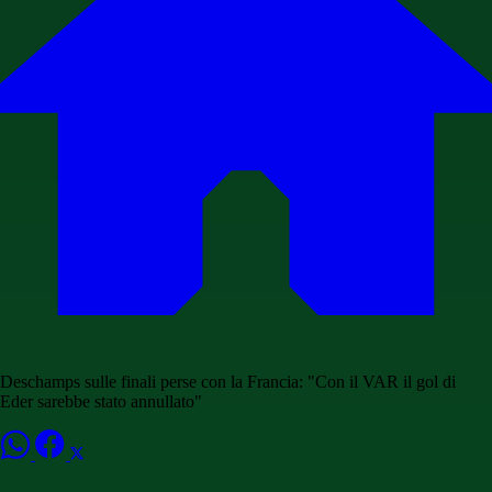
Deschamps sulle finali perse con la Francia: "Con il VAR il gol di
Eder sarebbe stato annullato"