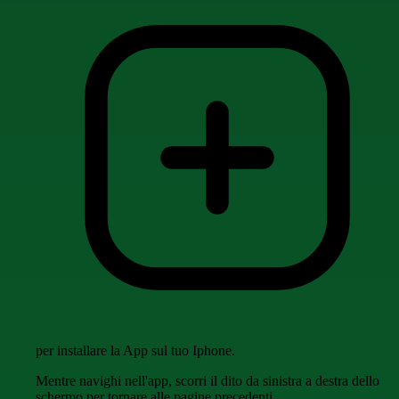
per installare la App sul tuo Iphone.
Mentre navighi nell'app, scorri il dito da sinistra a destra dello
schermo per tornare alle pagine precedenti