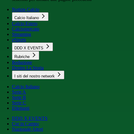
Notizie Calcio
Calcio Italiano
Calcio Estero
Calciomercato
Streaming
eSports
DDD X EVENTS
Rubriche
Redazione
Dentro La Storia
I siti del nostro network
Calcio Italiano
Serie A
Serie B
Serie C
Dilettanti
DDD X EVENTS
Cur in Campo
Nazionale Attori