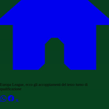
Europa League, ecco gli accoppiamenti del terzo turno di
qualificazione