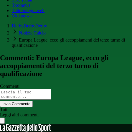
Toronews
Tuttobolognaweb
Violanews
DerbyDerbyDerby
Notizie Calcio
Europa League, ecco gli accoppiamenti del terzo turno di
qualificazione
Commenti: Europa League, ecco gli
accoppiamenti del terzo turno di
qualificazione
Commenti
Invia Commento
Tutti
Leggi altri commenti