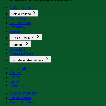
Notizie Calcio
Calcio Italiano
Calcio Estero
Calciomercato
Streaming
eSports
DDD X EVENTS
Rubriche
Redazione
Dentro La Storia
I siti del nostro network
Calcio Italiano
Serie A
Serie B
Serie C
Dilettanti
DDD X EVENTS
Cur in Campo
Nazionale Attori