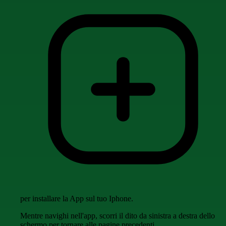
per installare la App sul tuo Iphone.
Mentre navighi nell'app, scorri il dito da sinistra a destra dello
schermo per tornare alle pagine precedenti