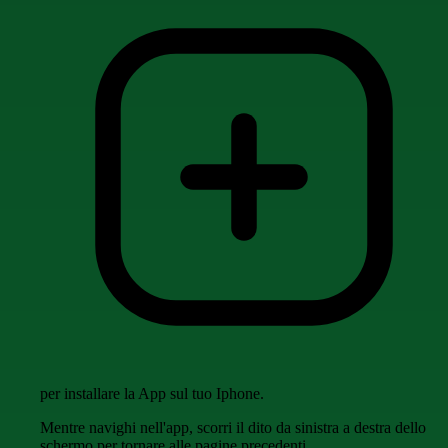
per installare la App sul tuo Iphone.
Mentre navighi nell'app, scorri il dito da sinistra a destra dello
schermo per tornare alle pagine precedenti