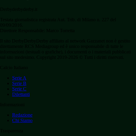
Derbyderbyderby.it
Testata giornalistica registrata Aut. Trib. di Milano n. 227 del
09/09/2016.
Direttore Responsabile: Marco Torretta
Il sito DerbyDerbyDerby affiliato al network Gazzanet non è gestito
direttamente RCS Mediagroup ed è unico responsabile di tutte le
informazioni (testuali o grafiche), i documenti o i materiali pubblicati
sul sito medesimo. Copyright 2019-2026 © Tutti i diritti riservati.
Calcio Italiano
Serie A
Serie B
Serie C
Dilettanti
Informazioni
Redazione
Chi Siamo
Trasparenza