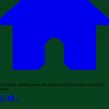
Crisi Italia, Spalletti pensa alle dimissioni: Pioli favorito, ma la lista è
lunga