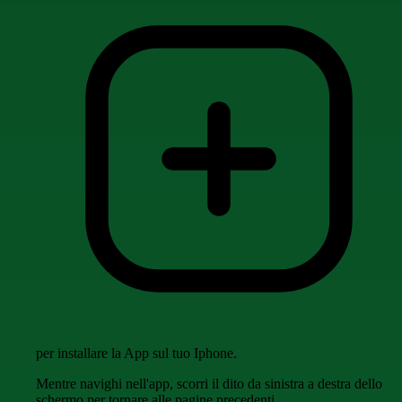
per installare la App sul tuo Iphone.
Mentre navighi nell'app, scorri il dito da sinistra a destra dello
schermo per tornare alle pagine precedenti