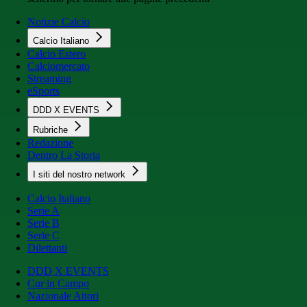
Notizie Calcio
Calcio Italiano
Calcio Estero
Calciomercato
Streaming
eSports
DDD X EVENTS
Rubriche
Redazione
Dentro La Storia
I siti del nostro network
Calcio Italiano
Serie A
Serie B
Serie C
Dilettanti
DDD X EVENTS
Cur in Campo
Nazionale Attori