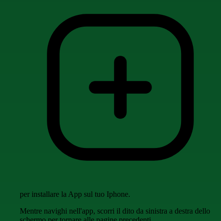
per installare la App sul tuo Iphone.
Mentre navighi nell'app, scorri il dito da sinistra a destra dello
schermo per tornare alle pagine precedenti