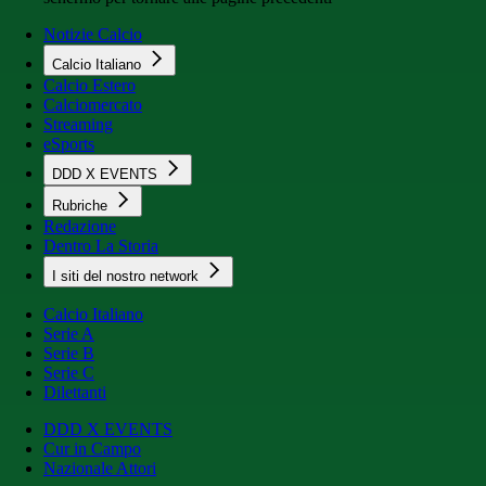
Notizie Calcio
Calcio Italiano
Calcio Estero
Calciomercato
Streaming
eSports
DDD X EVENTS
Rubriche
Redazione
Dentro La Storia
I siti del nostro network
Calcio Italiano
Serie A
Serie B
Serie C
Dilettanti
DDD X EVENTS
Cur in Campo
Nazionale Attori