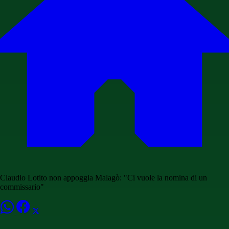
Claudio Lotito non appoggia Malagò: "Ci vuole la nomina di un
commissario"