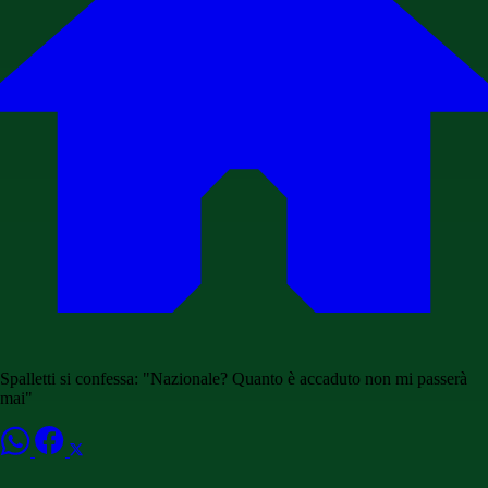
Spalletti si confessa: "Nazionale? Quanto è accaduto non mi passerà
mai"