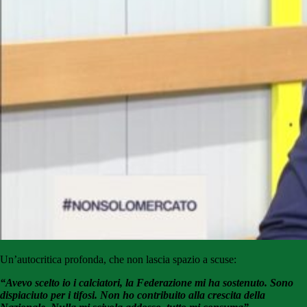
Un’autocritica profonda, che non lascia spazio a scuse:
“Avevo scelto io i calciatori, la Federazione mi ha sostenuto. Sono
dispiaciuto per i tifosi. Non ho contribuito alla crescita della