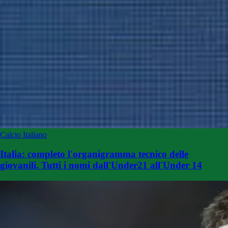
Calcio Italiano
Italia: completo l'organigramma tecnico delle
giovanili. Tutti i nomi dall'Under21 all'Under 14