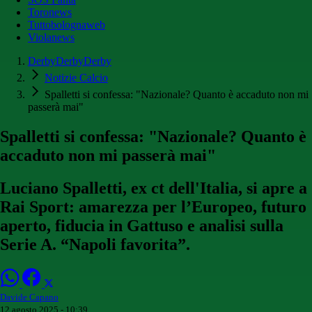
Toronews
Tuttobolognaweb
Violanews
DerbyDerbyDerby
Notizie Calcio
Spalletti si confessa: "Nazionale? Quanto è accaduto non mi
passerà mai"
Spalletti si confessa: "Nazionale? Quanto è
accaduto non mi passerà mai"
Luciano Spalletti, ex ct dell'Italia, si apre a
Rai Sport: amarezza per l’Europeo, futuro
aperto, fiducia in Gattuso e analisi sulla
Serie A. “Napoli favorita”.
Davide Capano
12 agosto 2025 - 10:39