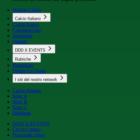
Notizie Calcio
Calcio Italiano
Calcio Estero
Calciomercato
Streaming
eSports
DDD X EVENTS
Rubriche
Redazione
Dentro La Storia
I siti del nostro network
Calcio Italiano
Serie A
Serie B
Serie C
Dilettanti
DDD X EVENTS
Cur in Campo
Nazionale Attori