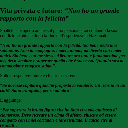
Vita privata e futuro:
“Non ho un grande
rapporto con la felicità”
Spalletti si è aperto anche sul piano personale, raccontando la sua
condizione attuale dopo la fine dell’esperienza in Nazionale.
“Non ho un grande rapporto con la felicità. Sto bene nella mia
solitudine. Amo la campagna, i miei animali, mi diverto con i miei
amici. Sto bene con me stesso. Allenare ora non è fondamentale per
me, devo smaltire e superare quello che è successo. Quando suscito
compassione reagisco subito”
.
Sulle prospettive future è chiaro ma sereno:
“Se dovesse capitare qualche proposta la valuterò. Un ritorno in un
club? Sono tranquillo, penso ad altro”
.
E aggiunge:
“Per superare la brutta figura che ho fatto ci vuole qualcosa di
clamoroso. Devo ricreare un clima di affetto, riuscire ad essere
compatto con i miei calciatori e fare risultato. Il calcio vive di
risultati”
.