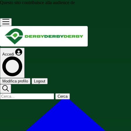
Questo sito contribuisce alla audience de
Accedi
Modifica profilo
Logout
Cerca