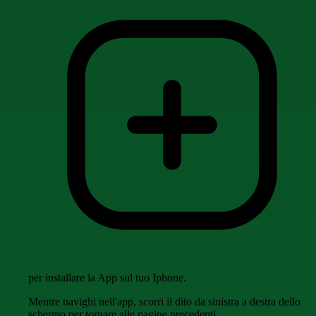
per installare la App sul tuo Iphone.
Mentre navighi nell'app, scorri il dito da sinistra a destra dello
schermo per tornare alle pagine precedenti