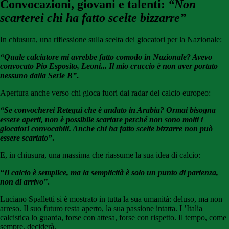
Convocazioni, giovani e talenti:
“Non
scarterei chi ha fatto scelte bizzarre”
In chiusura, una riflessione sulla scelta dei giocatori per la Nazionale:
“Quale calciatore mi avrebbe fatto comodo in Nazionale? Avevo
convocato Pio Esposito, Leoni... Il mio cruccio è non aver portato
nessuno dalla Serie B”
.
Apertura anche verso chi gioca fuori dai radar del calcio europeo:
“Se convocherei Retegui che è andato in Arabia? Ormai bisogna
essere aperti, non è possibile scartare perché non sono molti i
giocatori convocabili. Anche chi ha fatto scelte bizzarre non può
essere scartato”
.
E, in chiusura, una massima che riassume la sua idea di calcio:
“Il calcio è semplice, ma la semplicità è solo un punto di partenza,
non di arrivo”
.
Luciano Spalletti si è mostrato in tutta la sua umanità: deluso, ma non
arreso. Il suo futuro resta aperto, la sua passione intatta. L’Italia
calcistica lo guarda, forse con attesa, forse con rispetto. Il tempo, come
sempre, deciderà.