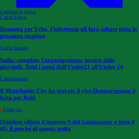
Continua la lettura
Calcio Estero
Dramma per Uche, l'infortunio gli farà saltare tutta la
prossima stagione
Calcio Italiano
Italia: completo l'organigramma tecnico delle
giovanili. Tutti i nomi dall'Under21 all'Under 14
Calciomercato
Il Manchester City ha trovato il vice-Donnarumma: è
fatta per Rulli
Ultim’ora
Osimhen rifiuta il numero 9 del Galatasaray e tiene il
45: il perché di questa scelta