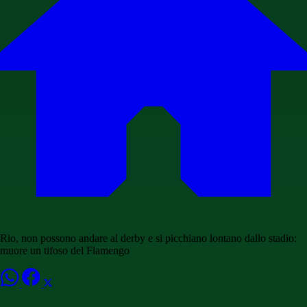
Rio, non possono andare al derby e si picchiano lontano dallo stadio:
muore un tifoso del Flamengo