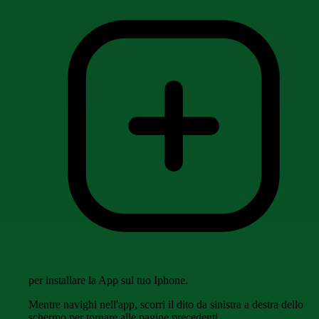
per installare la App sul tuo Iphone.
Mentre navighi nell'app, scorri il dito da sinistra a destra dello
schermo per tornare alle pagine precedenti