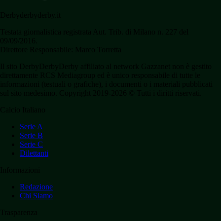
Derbyderbyderby.it
Testata giornalistica registrata Aut. Trib. di Milano n. 227 del
09/09/2016.
Direttore Responsabile: Marco Torretta
Il sito DerbyDerbyDerby affiliato al network Gazzanet non è gestito
direttamente RCS Mediagroup ed è unico responsabile di tutte le
informazioni (testuali o grafiche), i documenti o i materiali pubblicati
sul sito medesimo. Copyright 2019-2026 © Tutti i diritti riservati.
Calcio Italiano
Serie A
Serie B
Serie C
Dilettanti
Informazioni
Redazione
Chi Siamo
Trasparenza