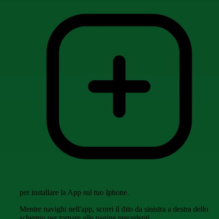
per installare la App sul tuo Iphone.
Mentre navighi nell'app, scorri il dito da sinistra a destra dello
schermo per tornare alle pagine precedenti