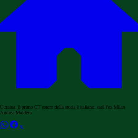
Ucraina, il primo CT estero della storia è italiano: sarà l'ex Milan
Andrea Maldera