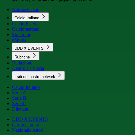
Notizie Calcio
Calcio Italiano
Calcio Estero
Calciomercato
Streaming
eSports
DDD X EVENTS
Rubriche
Redazione
Dentro La Storia
I siti del nostro network
Calcio Italiano
Serie A
Serie B
Serie C
Dilettanti
DDD X EVENTS
Cur in Campo
Nazionale Attori