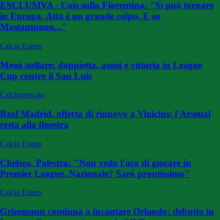
ESCLUSIVA - Cois sulla Fiorentina: "Si può tornare
in Europa. Atta è un grande colpo. E su
Mastantuono..."
Calcio Estero
Messi stellare: doppietta, assist e vittoria in League
Cup contro il San Luis
Calciomercato
Real Madrid, offerta di rinnovo a Vinicius: l'Arsenal
resta alla finestra
Calcio Estero
Chelsea, Palestra: "Non vedo l'ora di giocare in
Premier League. Nazionale? Sarò prontissimo"
Calcio Estero
Griezmann continua a incantare Orlando: debutto in