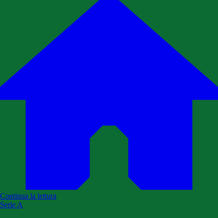
Continua la lettura
Serie A