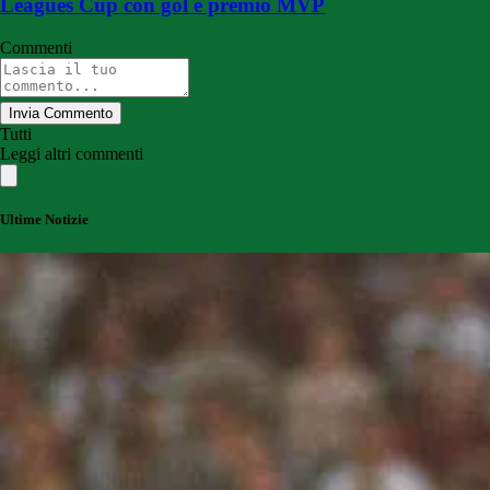
Leagues Cup con gol e premio MVP
Commenti
Invia Commento
Tutti
Leggi altri commenti
Ultime Notizie