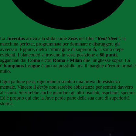
La
Juventus
arriva alla sfida come
Zeus
nel film
"Real Steel"
: la
macchina perfetta, programmata per dominare e distruggere gli
avversari. Eppure, dietro l’immagine di superiorità, ci sono crepe
evidenti. I bianconeri si trovano in sesta posizione a
68 punti
,
agganciati dal
Como
e con
Roma
e
Milan
due lunghezze sopra. La
Champions League
è ancora possibile, ma il margine d’errore ormai è
nullo.
Ogni pallone pesa, ogni minuto sembra una prova di resistenza
mentale. Vincere il
derby
non sarebbe abbastanza per sentirsi davvero
al sicuro. Servirebbe anche guardare gli altri risultati, aspettare, sperare.
Ed è proprio qui che la Juve perde parte della sua aura di superiorità
storica.