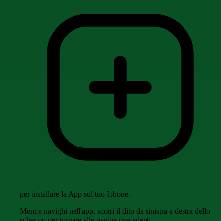
per installare la App sul tuo Iphone.
Mentre navighi nell'app, scorri il dito da sinistra a destra dello
schermo per tornare alle pagine precedenti