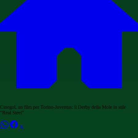
Cinegol, un film per Torino-Juventus: il Derby della Mole in stile
"Real Steel"