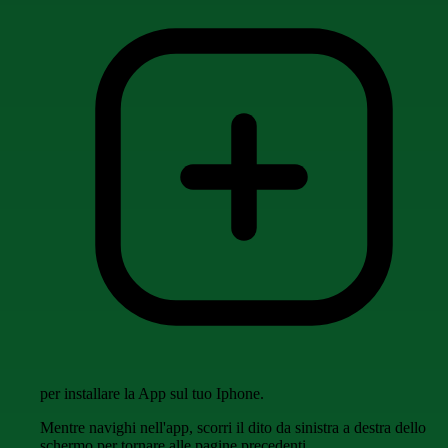
per installare la App sul tuo Iphone.
Mentre navighi nell'app, scorri il dito da sinistra a destra dello
schermo per tornare alle pagine precedenti