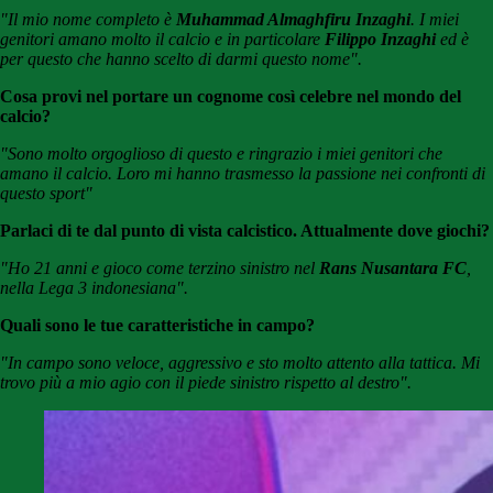
"Il mio nome completo è
Muhammad Almaghfiru Inzaghi
. I miei
genitori amano molto il calcio e in particolare
Filippo Inzaghi
ed è
per questo che hanno scelto di darmi questo nome".
Cosa provi nel portare un cognome così celebre nel mondo del
calcio?
"Sono molto orgoglioso di questo e ringrazio i miei genitori che
amano il calcio. Loro mi hanno trasmesso la passione nei confronti di
questo sport"
Parlaci di te dal punto di vista calcistico. Attualmente dove giochi?
"Ho 21 anni e gioco come terzino sinistro nel
Rans Nusantara FC
,
nella Lega 3 indonesiana".
Quali sono le tue caratteristiche in campo?
"In campo sono veloce, aggressivo e sto molto attento alla tattica. Mi
trovo più a mio agio con il piede sinistro rispetto al destro".