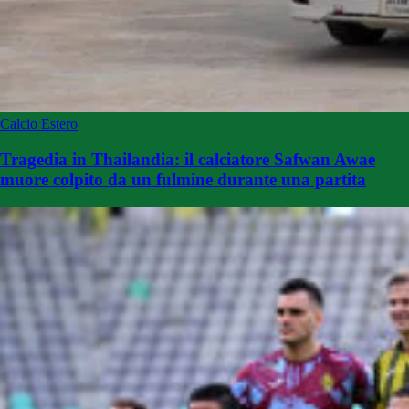
Calcio Estero
Tragedia in Thailandia: il calciatore Safwan Awae
muore colpito da un fulmine durante una partita