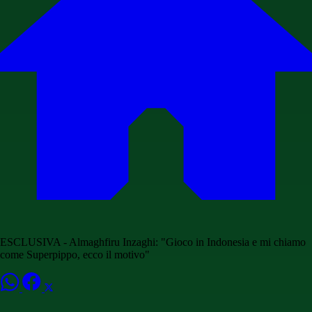
ESCLUSIVA - Almaghfiru Inzaghi: "Gioco in Indonesia e mi chiamo
come Superpippo, ecco il motivo"