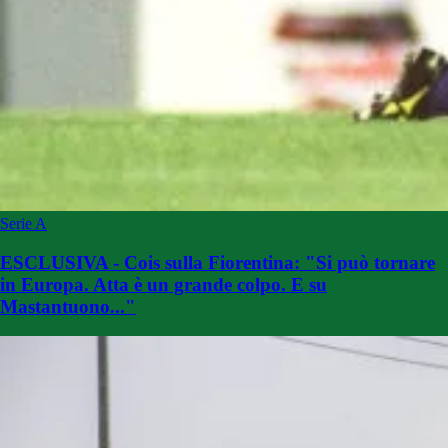
Serie A
ESCLUSIVA - Cois sulla Fiorentina: "Si può tornare
in Europa. Atta è un grande colpo. E su
Mastantuono..."