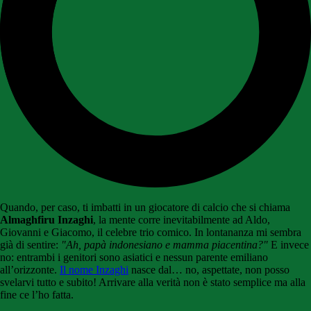
Quando, per caso, ti imbatti in un giocatore di calcio che si chiama
Almaghfiru Inzaghi
, la mente corre inevitabilmente ad Aldo,
Giovanni e Giacomo, il celebre trio comico. In lontananza mi sembra
già di sentire:
"Ah, papà indonesiano e mamma piacentina?"
E invece
no: entrambi i genitori sono asiatici e nessun parente emiliano
all’orizzonte.
Il nome Inzaghi
nasce dal… no, aspettate, non posso
svelarvi tutto e subito! Arrivare alla verità non è stato semplice ma alla
fine ce l’ho fatta.