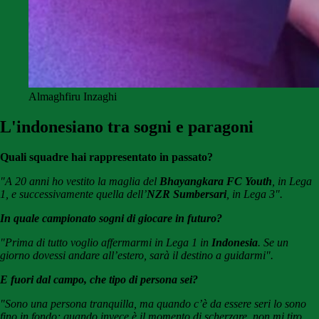
Almaghfiru Inzaghi
L'indonesiano tra sogni e paragoni
Quali squadre hai rappresentato in passato?
"A 20 anni ho vestito la maglia del
Bhayangkara FC Youth
, in Lega
1, e successivamente quella dell’
NZR Sumbersari
, in Lega 3".
In quale campionato sogni di giocare in futuro?
"Prima di tutto voglio affermarmi in Lega 1 in
Indonesia
. Se un
giorno dovessi andare all’estero, sarà il destino a guidarmi".
E fuori dal campo, che tipo di persona sei?
"Sono una persona tranquilla, ma quando c’è da essere seri lo sono
fino in fondo; quando invece è il momento di scherzare, non mi tiro