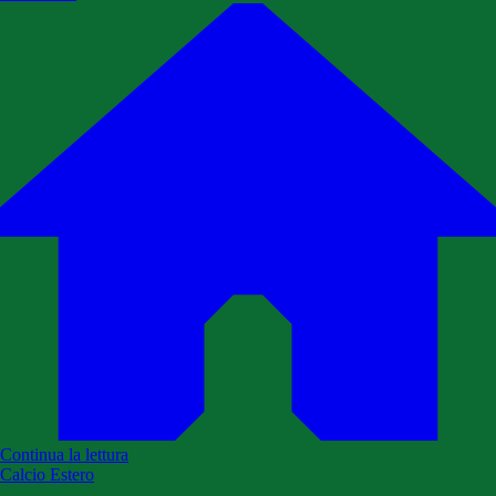
Continua la lettura
Calcio Estero