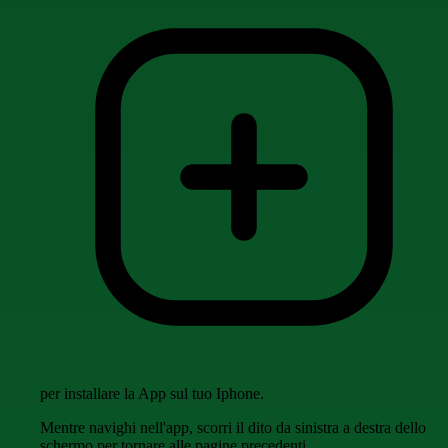
per installare la App sul tuo Iphone.
Mentre navighi nell'app, scorri il dito da sinistra a destra dello
schermo per tornare alle pagine precedenti