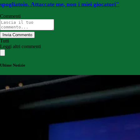
spogliatoio. Attaccate me, non i miei giocatori"
Commenti
Invia Commento
Tutti
Leggi altri commenti
Ultime Notizie