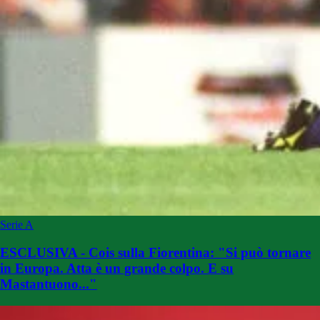
Serie A
ESCLUSIVA - Cois sulla Fiorentina: "Si può tornare
in Europa. Atta è un grande colpo. E su
Mastantuono..."