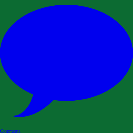
Commenta