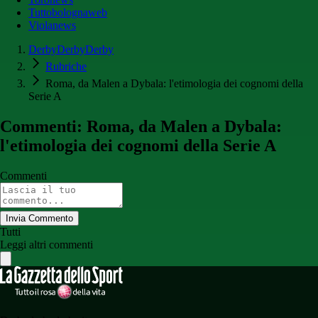
Tuttobolognaweb
Violanews
DerbyDerbyDerby
Rubriche
Roma, da Malen a Dybala: l'etimologia dei cognomi della
Serie A
Commenti: Roma, da Malen a Dybala:
l'etimologia dei cognomi della Serie A
Commenti
Invia Commento
Tutti
Leggi altri commenti