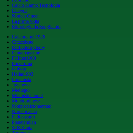
Calcio &amp; Tecnologia
Cinegol
Nomen Omen
La prima volta
Etimologie da Spogliatoio
Calcionapoli1926
Cittaceleste
Derbyderbyderby
Fantamagazine
FCInter1908
Forzaroma
Golssip
Hellas1903
Ilmilanista
Juvenews
Mediagol
Milanistichannel
Mondoudinese
Notiziecalciomercato
Numericalcio
Padovasport
Pianetamilan
SOS Fanta
Toronews