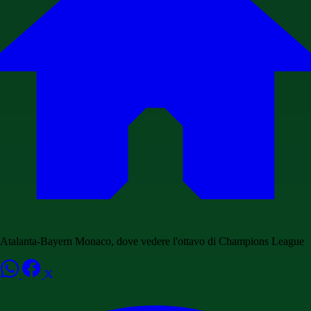
Atalanta-Bayern Monaco, dove vedere l'ottavo di Champions League