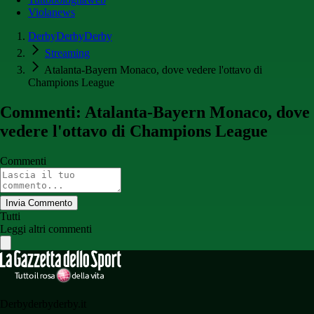
Violanews
DerbyDerbyDerby
Streaming
Atalanta-Bayern Monaco, dove vedere l'ottavo di
Champions League
Commenti: Atalanta-Bayern Monaco, dove
vedere l'ottavo di Champions League
Commenti
Invia Commento
Tutti
Leggi altri commenti
Derbyderbyderby.it