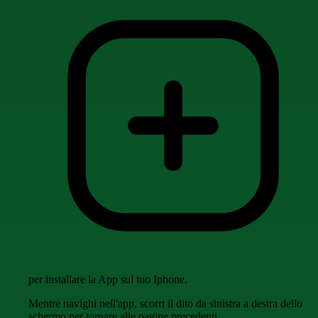
per installare la App sul tuo Iphone.
Mentre navighi nell'app, scorri il dito da sinistra a destra dello
schermo per tornare alle pagine precedenti