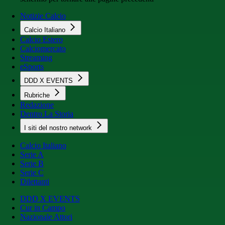
Notizie Calcio
Calcio Italiano
Calcio Estero
Calciomercato
Streaming
eSports
DDD X EVENTS
Rubriche
Redazione
Dentro La Storia
I siti del nostro network
Calcio Italiano
Serie A
Serie B
Serie C
Dilettanti
DDD X EVENTS
Cur in Campo
Nazionale Attori