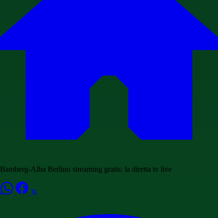
Bamberg-Alba Berlino streaming gratis: la diretta tv live