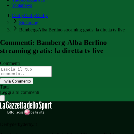
Violanews
DerbyDerbyDerby
Streaming
Bamberg-Alba Berlino streaming gratis: la diretta tv live
Commenti: Bamberg-Alba Berlino
streaming gratis: la diretta tv live
Commenti
Invia Commento
Tutti
Leggi altri commenti
Derbyderbyderby.it