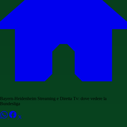
Bayern-Heidenheim Streaming e Diretta Tv: dove vedere la
Bundesliga