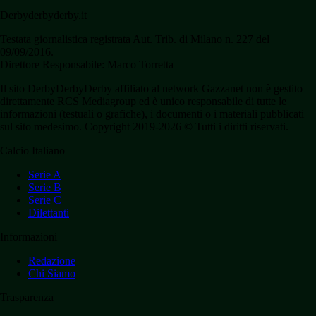
Derbyderbyderby.it
Testata giornalistica registrata Aut. Trib. di Milano n. 227 del
09/09/2016.
Direttore Responsabile: Marco Torretta
Il sito DerbyDerbyDerby affiliato al network Gazzanet non è gestito
direttamente RCS Mediagroup ed è unico responsabile di tutte le
informazioni (testuali o grafiche), i documenti o i materiali pubblicati
sul sito medesimo. Copyright 2019-2026 © Tutti i diritti riservati.
Calcio Italiano
Serie A
Serie B
Serie C
Dilettanti
Informazioni
Redazione
Chi Siamo
Trasparenza