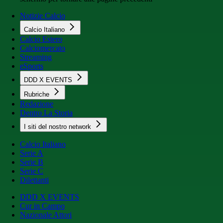
Notizie Calcio
Calcio Italiano
Calcio Estero
Calciomercato
Streaming
eSports
DDD X EVENTS
Rubriche
Redazione
Dentro La Storia
I siti del nostro network
Calcio Italiano
Serie A
Serie B
Serie C
Dilettanti
DDD X EVENTS
Cur in Campo
Nazionale Attori