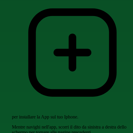
per installare la App sul tuo Iphone.
Mentre navighi nell'app, scorri il dito da sinistra a destra dello
schermo per tornare alle pagine precedenti