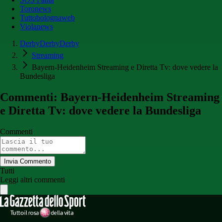
Toronews
Tuttobolognaweb
Violanews
DerbyDerbyDerby
Streaming
Bayern-Heidenheim Streaming e Diretta Tv: dove vedere la
Bundesliga
Commenti: Bayern-Heidenheim Streaming
e Diretta Tv: dove vedere la Bundesliga
Commenti
Invia Commento
Tutti
Leggi altri commenti