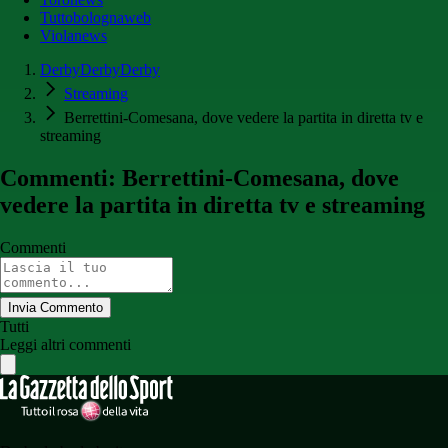
Tuttobolognaweb
Violanews
DerbyDerbyDerby
Streaming
Berrettini-Comesana, dove vedere la partita in diretta tv e
streaming
Commenti: Berrettini-Comesana, dove
vedere la partita in diretta tv e streaming
Commenti
Invia Commento
Tutti
Leggi altri commenti