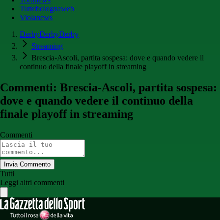
Tuttobolognaweb
Violanews
DerbyDerbyDerby
Streaming
Brescia-Ascoli, partita sospesa: dove e quando vedere il
continuo della finale playoff in streaming
Commenti: Brescia-Ascoli, partita sospesa:
dove e quando vedere il continuo della
finale playoff in streaming
Commenti
Invia Commento
Tutti
Leggi altri commenti