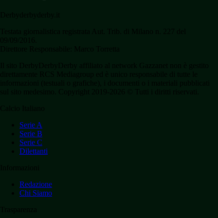
Derbyderbyderby.it
Testata giornalistica registrata Aut. Trib. di Milano n. 227 del
09/09/2016.
Direttore Responsabile: Marco Torretta
Il sito DerbyDerbyDerby affiliato al network Gazzanet non è gestito
direttamente RCS Mediagroup ed è unico responsabile di tutte le
informazioni (testuali o grafiche), i documenti o i materiali pubblicati
sul sito medesimo. Copyright 2019-2026 © Tutti i diritti riservati.
Calcio Italiano
Serie A
Serie B
Serie C
Dilettanti
Informazioni
Redazione
Chi Siamo
Trasparenza