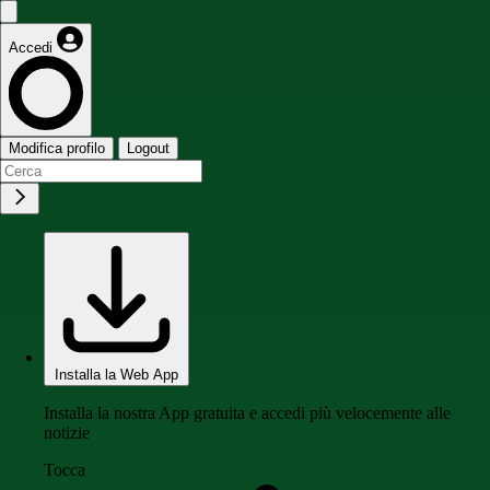
Accedi
Modifica profilo
Logout
Installa la Web App
Installa la nostra App gratuita e accedi più velocemente alle
notizie
Tocca