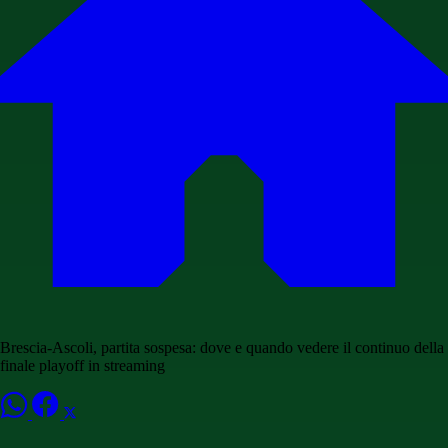
Brescia-Ascoli, partita sospesa: dove e quando vedere il continuo della
finale playoff in streaming