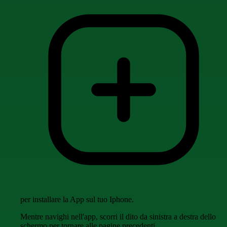
per installare la App sul tuo Iphone.
Mentre navighi nell'app, scorri il dito da sinistra a destra dello
schermo per tornare alle pagine precedenti